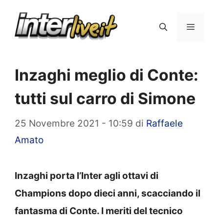
Vai
al
Menu
contenuto
Inzaghi meglio di Conte:
tutti sul carro di Simone
25 Novembre 2021 - 10:59
di
Raffaele
Amato
Inzaghi porta l’Inter agli ottavi di
Champions dopo dieci anni, scacciando il
fantasma di Conte. I meriti del tecnico