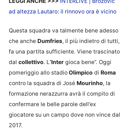
LEGGI ANCHE >>>
INTERLIVE | Brozovic
ad altezza Lautaro: il rinnovo ora è vicino
Questa squadra va talmente bene adesso
che anche
Dumfries
, il più indietro di tutti,
fa una partita sufficiente. Viene trascinato
dal
collettivo
. L
‘Inter
gioca bene”. Oggi
pomeriggio allo stadio
Olimpico
di
Roma
contro la squadra di José
Mourinho
, la
formazione nerazzurra avrà il compito di
confermare le belle parole dell’ex
giocatore su un campo dove non vince dal
2017.