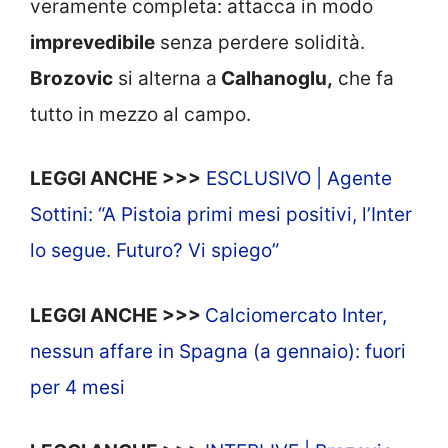
veramente completa: attacca in modo
imprevedibile
senza perdere solidità.
Brozovic
si alterna a
Calhanoglu,
che fa
tutto in mezzo al campo.
LEGGI ANCHE >>>
ESCLUSIVO | Agente
Sottini: “A Pistoia primi mesi positivi, l’Inter
lo segue. Futuro? Vi spiego”
LEGGI ANCHE >>>
Calciomercato Inter,
nessun affare in Spagna (a gennaio): fuori
per 4 mesi