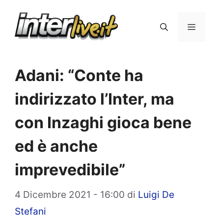
Vai
al
Menu
contenuto
Adani: “Conte ha
indirizzato l’Inter, ma
con Inzaghi gioca bene
ed è anche
imprevedibile”
4 Dicembre 2021 - 16:00
di
Luigi De
Stefani