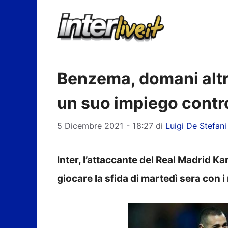
Vai
al
contenuto
Benzema, domani altri 
un suo impiego contro
5 Dicembre 2021 - 18:27
di
Luigi De Stefani
Inter, l’attaccante del Real Madrid 
giocare la sfida di martedì sera con i