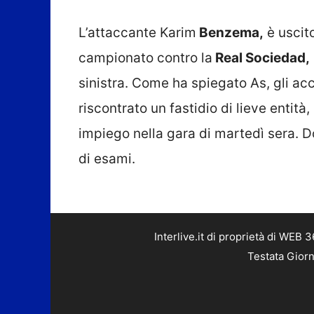
L’attaccante Karim
Benzema,
è uscito
campionato contro la
Real Sociedad,
sinistra. Come ha spiegato As, gli ac
riscontrato un fastidio di lieve entità
impiego nella gara di martedì sera. 
di esami.
Interlive.it di proprietà di WEB
Testata Giorn