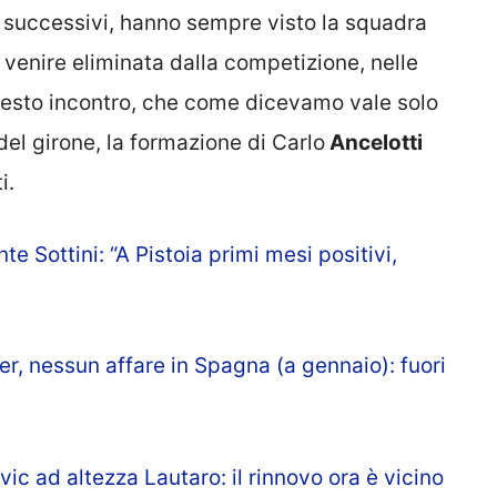
i successivi, hanno sempre visto la squadra
venire eliminata dalla competizione, nelle
 questo incontro, che come dicevamo vale solo
el girone, la formazione di Carlo
Ancelotti
i.
 Sottini: “A Pistoia primi mesi positivi,
r, nessun affare in Spagna (a gennaio): fuori
ic ad altezza Lautaro: il rinnovo ora è vicino