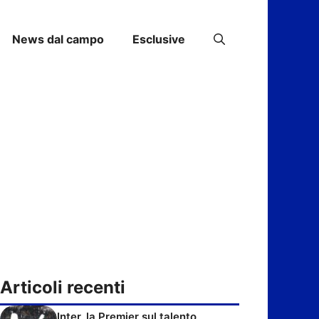
News dal campo
Esclusive
Articoli recenti
Inter, la Premier sul talento