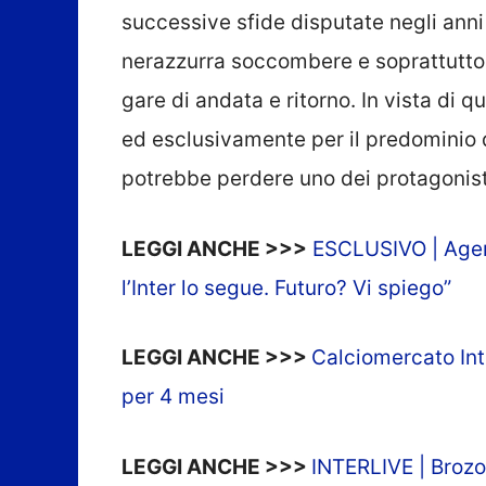
successive sfide disputate negli ann
nerazzurra soccombere e soprattutto 
gare di andata e ritorno. In vista di
ed esclusivamente per il predominio d
potrebbe perdere uno dei protagonist
LEGGI ANCHE >>>
ESCLUSIVO | Agente
l’Inter lo segue. Futuro? Vi spiego”
LEGGI ANCHE >>>
Calciomercato Inte
per 4 mesi
LEGGI ANCHE >>>
INTERLIVE | Brozov