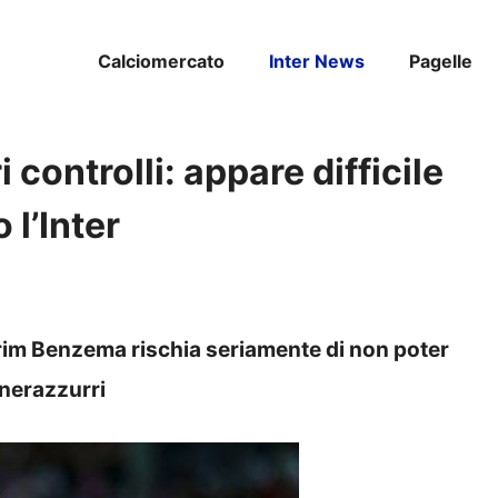
Calciomercato
Inter News
Pagelle
controlli: appare difficile
 l’Inter
Karim Benzema rischia seriamente di non poter
 nerazzurri