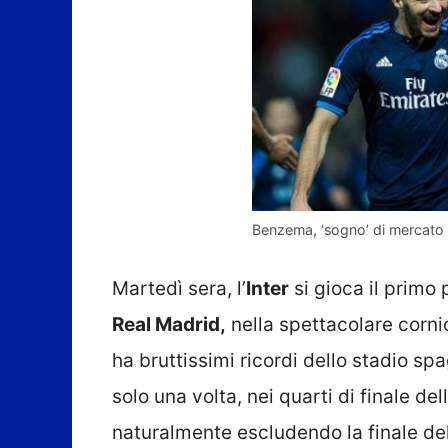
Benzema, ‘sogno’ di mercato 
Martedì sera, l’
Inter
si gioca il primo
Real Madrid,
nella spettacolare corn
ha bruttissimi ricordi dello stadio spa
solo una volta, nei quarti di finale del
naturalmente escludendo la finale del