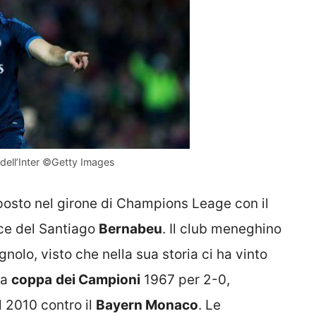
dell’Inter ©Getty Images
 posto nel girone di Champions Leage con il
ice del Santiago
Bernabeu
. Il club meneghino
gnolo, visto che nella sua storia ci ha vinto
la
coppa
dei Campioni
1967 per 2-0,
 2010 contro il
Bayern Monaco
. Le