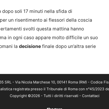
 dopo soli 17 minuti nella sfida di
per un risentimento ai flessori della coscia
certamenti svolti questa mattina hanno
, ma in ogni caso appare molto difficile un suo
Domani la
decisione
finale dopo un’altra serie
 365 SRL - Via Nicola Marchese 10, 00141 Roma (RM) - Codice Fis
alistica registrata presso il Tribunale di Roma con n°45/2023 
Copyright ©2026 - Tutti i diritti riservati -
Contattaci