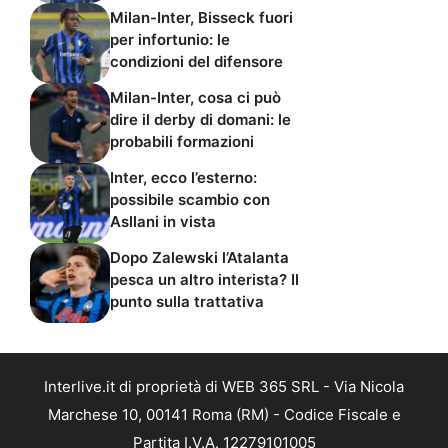
Milan-Inter, Bisseck fuori
per infortunio: le
condizioni del difensore
Milan-Inter, cosa ci può
dire il derby di domani: le
probabili formazioni
Inter, ecco l’esterno:
possibile scambio con
Asllani in vista
Dopo Zalewski l’Atalanta
pesca un altro interista? Il
punto sulla trattativa
Interlive.it di proprietà di WEB 365 SRL - Via Nicola
Marchese 10, 00141 Roma (RM) - Codice Fiscale e
Partita I.V.A. 12279101005