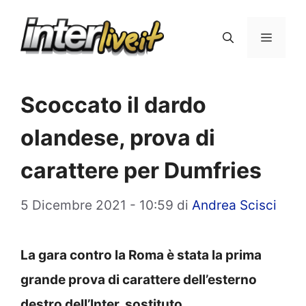
Vai
al
Menu
contenuto
Scoccato il dardo
olandese, prova di
carattere per Dumfries
5 Dicembre 2021 - 10:59
di
Andrea Scisci
La gara contro la Roma è stata la prima
grande prova di carattere dell’esterno
destro dell’Inter, sostituto