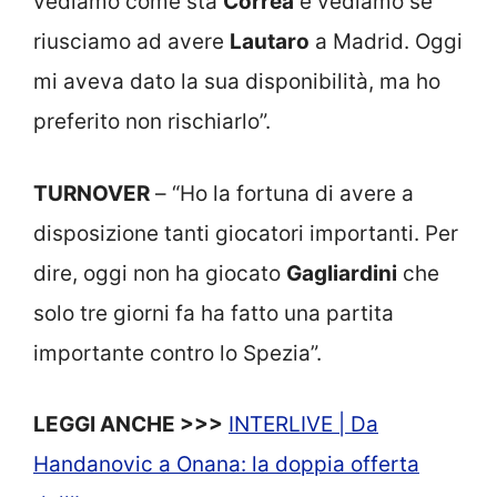
vediamo come sta
Correa
e vediamo se
riusciamo ad avere
Lautaro
a Madrid. Oggi
mi aveva dato la sua disponibilità, ma ho
preferito non rischiarlo”.
TURNOVER
– “Ho la fortuna di avere a
disposizione tanti giocatori importanti. Per
dire, oggi non ha giocato
Gagliardini
che
solo tre giorni fa ha fatto una partita
importante contro lo Spezia”.
LEGGI ANCHE >>>
INTERLIVE | Da
Handanovic a Onana: la doppia offerta