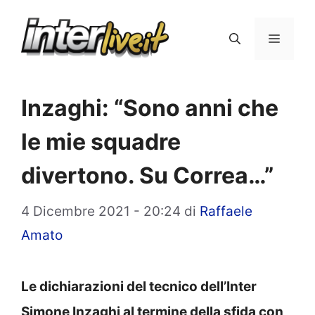
Vai
al
Menu
contenuto
Inzaghi: “Sono anni che
le mie squadre
divertono. Su Correa…”
4 Dicembre 2021 - 20:24
di
Raffaele
Amato
Le dichiarazioni del tecnico dell’Inter
Simone Inzaghi al termine della sfida con