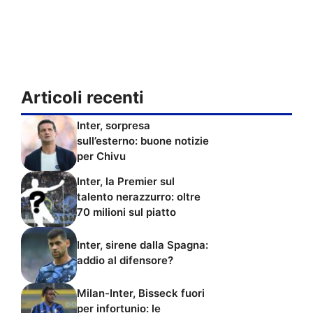
Articoli recenti
Inter, sorpresa
sull’esterno: buone notizie
per Chivu
Inter, la Premier sul
talento nerazzurro: oltre
70 milioni sul piatto
Inter, sirene dalla Spagna:
addio al difensore?
Milan-Inter, Bisseck fuori
per infortunio: le