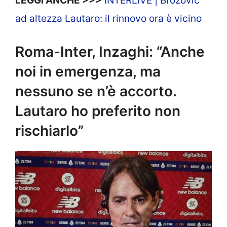
LEGGI ANCHE >>>
INTERLIVE | Brozovic
ad altezza Lautaro: il rinnovo ora è vicino
Roma-Inter, Inzaghi: “Anche
noi in emergenza, ma
nessuno se n’è accorto.
Lautaro ho preferito non
rischiarlo”