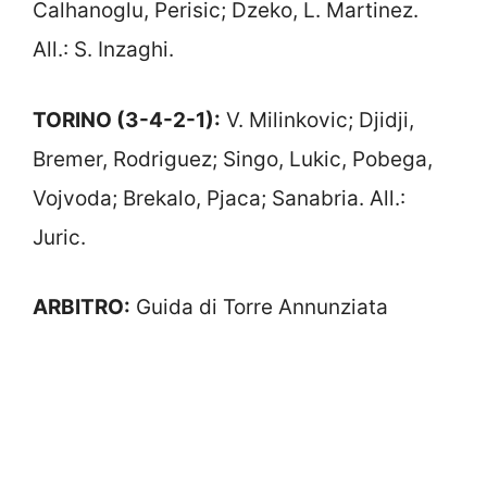
Calhanoglu, Perisic; Dzeko, L. Martinez.
All.: S. Inzaghi.
TORINO (3-4-2-1):
V. Milinkovic; Djidji,
Bremer, Rodriguez; Singo, Lukic, Pobega,
Vojvoda; Brekalo, Pjaca; Sanabria. All.:
Juric.
ARBITRO:
Guida di Torre Annunziata