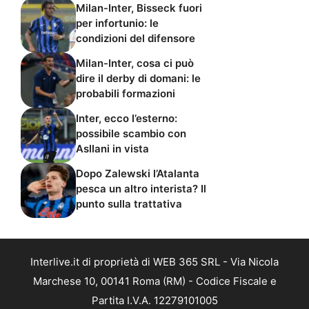
Milan-Inter, Bisseck fuori
per infortunio: le
condizioni del difensore
Milan-Inter, cosa ci può
dire il derby di domani: le
probabili formazioni
Inter, ecco l’esterno:
possibile scambio con
Asllani in vista
Dopo Zalewski l’Atalanta
pesca un altro interista? Il
punto sulla trattativa
Interlive.it di proprietà di WEB 365 SRL - Via Nicola
Marchese 10, 00141 Roma (RM) - Codice Fiscale e
Partita I.V.A. 12279101005