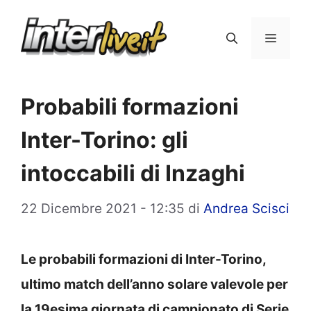
Vai
al
Menu
contenuto
Probabili formazioni
Inter-Torino: gli
intoccabili di Inzaghi
22 Dicembre 2021 - 12:35
di
Andrea Scisci
Le probabili formazioni di Inter-Torino,
ultimo match dell’anno solare valevole per
la 19esima giornata di campionato di Serie