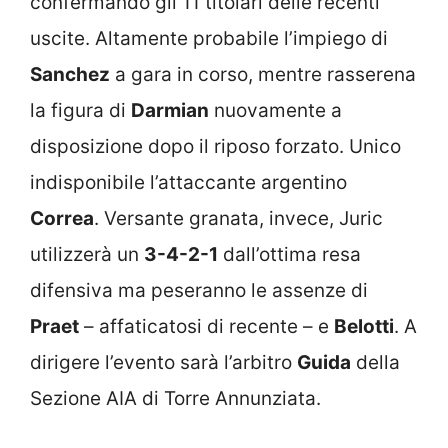
confermando gli 11 titolari delle recenti
uscite. Altamente probabile l’impiego di
Sanchez
a gara in corso, mentre rasserena
la figura di
Darmian
nuovamente a
disposizione dopo il riposo forzato. Unico
indisponibile l’attaccante argentino
Correa
. Versante granata, invece, Juric
utilizzerà un
3-4-2-1
dall’ottima resa
difensiva ma peseranno le assenze di
Praet
– affaticatosi di recente – e
Belotti
. A
dirigere l’evento sarà l’arbitro
Guida
della
Sezione AIA di Torre Annunziata.