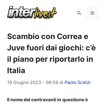
Vai
al
Menu
contenuto
Scambio con Correa e
Juve fuori dai giochi: c’è
il piano per riportarlo in
Italia
19 Giugno 2023 - 08:59
di
Paolo Scelzi
Il nome del centravanti in questione è