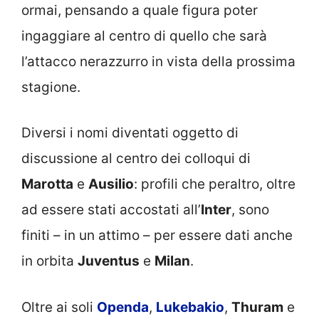
ormai, pensando a quale figura poter
ingaggiare al centro di quello che sarà
l’attacco nerazzurro in vista della prossima
stagione.
Diversi i nomi diventati oggetto di
discussione al centro dei colloqui di
Marotta
e
Ausilio
: profili che peraltro, oltre
ad essere stati accostati all’
Inter
, sono
finiti – in un attimo – per essere dati anche
in orbita
Juventus
e
Milan
.
Oltre ai soli
Openda
,
Lukebakio
,
Thuram
e