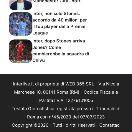
Manchester City-Inter
Inter, non solo Stones:
accordo da 40 milioni per
il top player della Premier
League
Inter, dopo Stones arriva
Jones? Come
cambierebbe la squadra di
Chivu
Interlive.it di proprietà di WEB 365 SRL - Via Nicola
Marchese 10, 00141 Roma (RM) - Codice Fiscale e
Partita I.V.A. 12279101005
Testata Giornalistica registrata presso il Tribunale di
Roma con n°45/2023 del 07/03/2023
Copyright ©2026 - Tutti i diritti riservati -
Contattaci