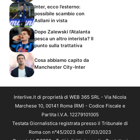
Inter, ecco l’esterno:
possibile scambio con
Asllani in vista
Dopo Zalewski l’Atalanta
pesca un altro interista? Il
punto sulla trattativa
Cosa abbiamo capito da
Manchester City-Inter
Interlive.it di proprietà di WEB 365 SRL - Via Nicola
Marchese 10, 00141 Roma (RM) - Codice Fiscale e
Partita I.V.A. 12279101005
Testata Giornalistica registrata presso il Tribunale di
Roma con n°45/2023 del 07/03/2023