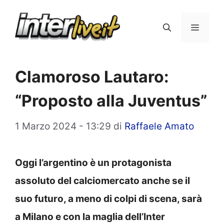
Vai
al
Menu
contenuto
Clamoroso Lautaro:
“Proposto alla Juventus”
1 Marzo 2024 - 13:29
di
Raffaele Amato
Oggi l’argentino è un protagonista
assoluto del calciomercato anche se il
suo futuro, a meno di colpi di scena, sarà
a Milano e con la maglia dell’Inter