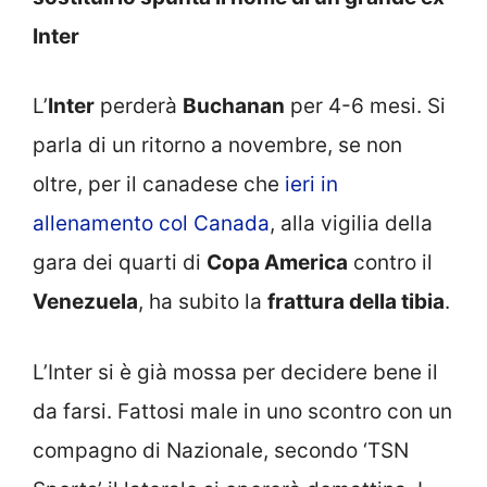
Inter
L’
Inter
perderà
Buchanan
per 4-6 mesi. Si
parla di un ritorno a novembre, se non
oltre, per il canadese che
ieri in
allenamento col Canada
, alla vigilia della
gara dei quarti di
Copa America
contro il
Venezuela
, ha subito la
frattura della tibia
.
L’Inter si è già mossa per decidere bene il
da farsi. Fattosi male in uno scontro con un
compagno di Nazionale, secondo ‘TSN