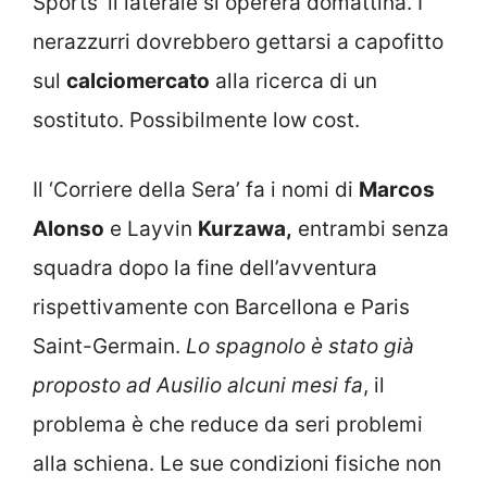
Sports’ il laterale si opererà domattina. I
nerazzurri dovrebbero gettarsi a capofitto
sul
calciomercato
alla ricerca di un
sostituto. Possibilmente low cost.
Il ‘Corriere della Sera’ fa i nomi di
Marcos
Alonso
e Layvin
Kurzawa,
entrambi senza
squadra dopo la fine dell’avventura
rispettivamente con Barcellona e Paris
Saint-Germain.
Lo spagnolo è stato già
proposto ad Ausilio alcuni mesi fa
, il
problema è che reduce da seri problemi
alla schiena. Le sue condizioni fisiche non