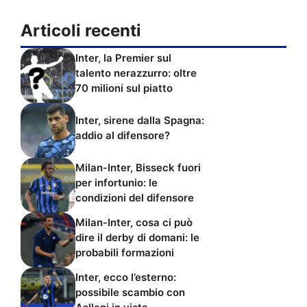
Articoli recenti
Inter, la Premier sul
talento nerazzurro: oltre
70 milioni sul piatto
Inter, sirene dalla Spagna:
addio al difensore?
Milan-Inter, Bisseck fuori
per infortunio: le
condizioni del difensore
Milan-Inter, cosa ci può
dire il derby di domani: le
probabili formazioni
Inter, ecco l’esterno:
possibile scambio con