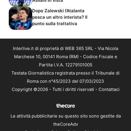
Asllani in vista
Dopo Zalewski l’Atalanta
pesca un altro interista? Il
punto sulla trattativa
Interlive.it di proprietà di WEB 365 SRL - Via Nicola
Marchese 10, 00141 Roma (RM) - Codice Fiscale e
Partita I.V.A. 12279101005
Testata Giornalistica registrata presso il Tribunale di
Roma con n°45/2023 del 07/03/2023
Copyright ©2026 - Tutti i diritti riservati -
Contattaci
Le attività pubblicitarie su questo sito sono gestite da
theCoreAdv