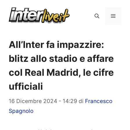
Vai
al
Menu
contenuto
All’Inter fa impazzire:
blitz allo stadio e affare
col Real Madrid, le cifre
ufficiali
16 Dicembre 2024 - 14:29
di
Francesco
Spagnolo