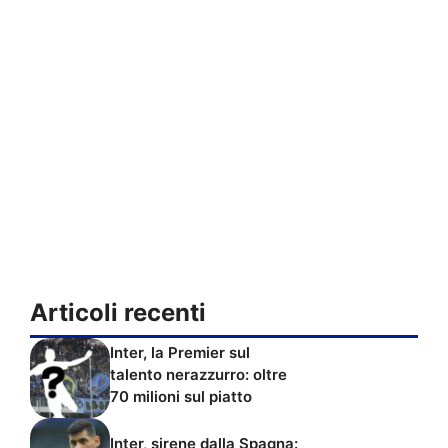
Articoli recenti
Inter, la Premier sul
talento nerazzurro: oltre
70 milioni sul piatto
Inter, sirene dalla Spagna: