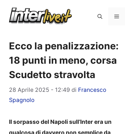
Vai
al
Menu
contenuto
Ecco la penalizzazione:
18 punti in meno, corsa
Scudetto stravolta
28 Aprile 2025 - 12:49
di
Francesco
Spagnolo
Il sorpasso del Napoli sull’Inter era un
qualcosa di davvero non semplice da