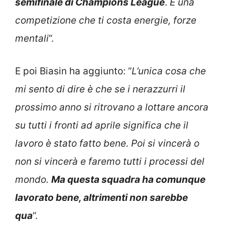
semifinale di Champions League
.
È una
competizione che ti costa energie, forze
mentali
“.
E poi Biasin ha aggiunto: “
L’unica cosa che
mi sento di dire è che se i nerazzurri il
prossimo anno si ritrovano a lottare ancora
su tutti i fronti ad aprile significa che il
lavoro è stato fatto bene. Poi si vincerà o
non si vincerà e faremo tutti i processi del
mondo.
Ma questa squadra ha comunque
lavorato bene, altrimenti non sarebbe
qua
“.