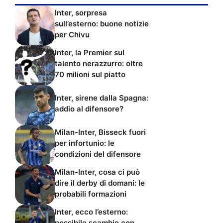
Inter, sorpresa
sull’esterno: buone notizie
per Chivu
Inter, la Premier sul
talento nerazzurro: oltre
70 milioni sul piatto
Inter, sirene dalla Spagna:
addio al difensore?
Milan-Inter, Bisseck fuori
per infortunio: le
condizioni del difensore
Milan-Inter, cosa ci può
dire il derby di domani: le
probabili formazioni
Inter, ecco l’esterno:
possibile scambio con