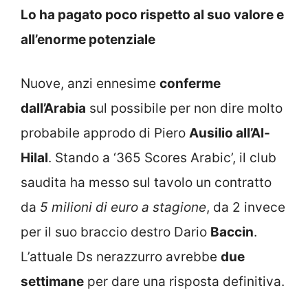
Lo ha pagato poco rispetto al suo valore e
all’enorme potenziale
Nuove, anzi ennesime
conferme
dall’Arabia
sul possibile per non dire molto
probabile approdo di Piero
Ausilio all’Al-
Hilal
. Stando a ‘365 Scores Arabic’, il club
saudita ha messo sul tavolo un contratto
da
5 milioni di euro a stagione
, da 2 invece
per il suo braccio destro Dario
Baccin
.
L’attuale Ds nerazzurro avrebbe
due
settimane
per dare una risposta definitiva.