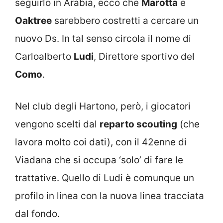
seguirlo in Arabia, ecco che
Marotta
e
Oaktree
sarebbero costretti a cercare un
nuovo Ds. In tal senso circola il nome di
Carloalberto
Ludi
, Direttore sportivo del
Como
.
Nel club degli Hartono, però, i giocatori
vengono scelti dal
reparto scouting
(che
lavora molto coi dati), con il 42enne di
Viadana che si occupa ‘solo’ di fare le
trattative. Quello di Ludi è comunque un
profilo in linea con la nuova linea tracciata
dal fondo.