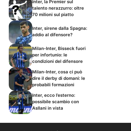
Inter, la Premier sul
talento nerazzurro: oltre
70 milioni sul piatto
Inter, sirene dalla Spagna:
addio al difensore?
Milan-Inter, Bisseck fuori
per infortunio: le
condizioni del difensore
Milan-Inter, cosa ci può
dire il derby di domani: le
probabili formazioni
Inter, ecco l’esterno:
possibile scambio con
Asllani in vista