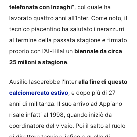
telefonata con Inzaghi”
, col quale ha
lavorato quattro anni all’Inter. Come noto, il
tecnico piacentino ha salutato i nerazzurri
al termine della passata stagione e firmato
proprio con l’Al-Hilal un
biennale da circa
25 milioni a stagione
.
Ausilio lascerebbe l’Inter
alla fine di questo
calciomercato estivo
, e dopo più di 27
anni di militanza. Il suo arrivo ad Appiano
risale infatti al 1998, quando iniziò da
coordinatore del vivaio. Poi il salto al ruolo
di direttore tecnico, infine a quello di