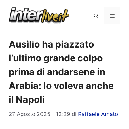
Vai
al
Menu
contenuto
Ausilio ha piazzato
l’ultimo grande colpo
prima di andarsene in
Arabia: lo voleva anche
il Napoli
27 Agosto 2025 - 12:29
di
Raffaele Amato