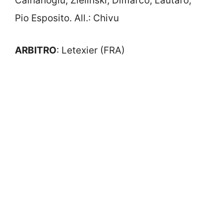
Calhanoglu, Zielinski, Dimarco; Lautaro,
Pio Esposito. All.: Chivu
ARBITRO
: Letexier (FRA)