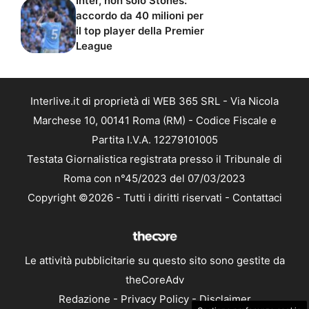
Inter, non solo Stones:
accordo da 40 milioni per
il top player della Premier
League
Interlive.it di proprietà di WEB 365 SRL - Via Nicola
Marchese 10, 00141 Roma (RM) - Codice Fiscale e
Partita I.V.A. 12279101005
Testata Giornalistica registrata presso il Tribunale di
Roma con n°45/2023 del 07/03/2023
Copyright ©2026 - Tutti i diritti riservati -
Contattaci
Le attività pubblicitarie su questo sito sono gestite da
theCoreAdv
Redazione
-
Privacy Policy
-
Disclaimer