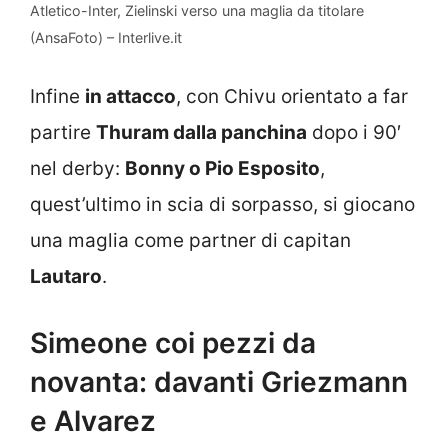
Atletico-Inter, Zielinski verso una maglia da titolare
(AnsaFoto) – Interlive.it
Infine
in attacco
, con Chivu orientato a far
partire
Thuram dalla panchina
dopo i 90′
nel derby:
Bonny o Pio Esposito
,
quest’ultimo in scia di sorpasso, si giocano
una maglia come partner di capitan
Lautaro
.
Simeone coi pezzi da
novanta: davanti Griezmann
e Alvarez