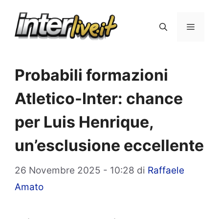
Vai
al
Menu
contenuto
Probabili formazioni
Atletico-Inter: chance
per Luis Henrique,
un’esclusione eccellente
26 Novembre 2025 - 10:28
di
Raffaele
Amato