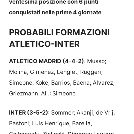
ventesima posizione con 6 punti
conquistati nelle prime 4 giornate
.
PROBABILI FORMAZIONI
ATLETICO-INTER
ATLETICO MADRID (4-4-2)
: Musso;
Molina, Gimenez, Lenglet, Ruggeri;
Simeone, Koke, Barrios, Baena; Alvarez,
Griezmann. All.: Simeone
INTER (3-5-2)
: Sommer; Akanji, de Vrij,
Bastoni; Luis Henrique, Barella,