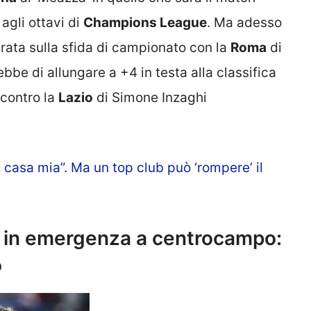
agli ottavi di
Champions League
. Ma adesso
trata sulla sfida di campionato con la
Roma
di
bbe di allungare a +4 in testa alla classifica
contro la
Lazio
di Simone Inzaghi
è casa mia”. Ma un top club può ‘rompere’ il
 in emergenza a centrocampo:
o