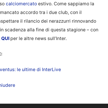
rso
calciomercato
estivo. Come sappiamo la
l mancato accordo tra i due club, con il
aspettare il rilancio dei nerazzurri rinnovando
 in scadenza alla fine di questa stagione – con
A
QUI
per le altre news sull’Inter.
:
ventus: le ultime di InterLive
chiudere