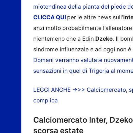
miotendinea della pianta del piede d
CLICCA
QUI
per le altre news sull’
Int
anzi molto probabilmente l’allenatore
nientemeno che a Edin
Dzeko
. Il bo
sindrome influenzale e ad oggi non è
Domani verranno valutate nuovamente 
sensazioni in quel di Trigoria al mom
LEGGI ANCHE ->>> Calciomercato, spu
complica
Calciomercato Inter, Dzeko
scorsa estate