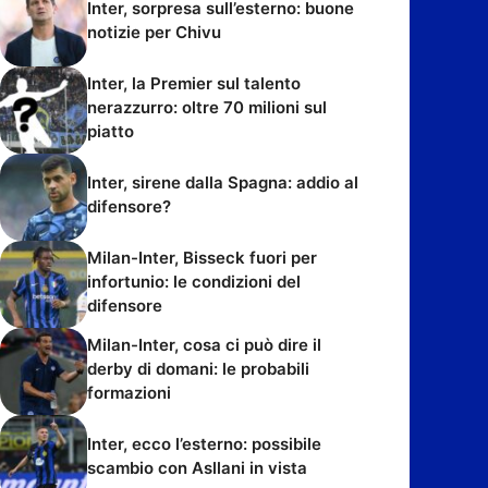
Inter, sorpresa sull’esterno: buone
notizie per Chivu
Inter, la Premier sul talento
nerazzurro: oltre 70 milioni sul
piatto
Inter, sirene dalla Spagna: addio al
difensore?
Milan-Inter, Bisseck fuori per
infortunio: le condizioni del
difensore
Milan-Inter, cosa ci può dire il
derby di domani: le probabili
formazioni
Inter, ecco l’esterno: possibile
scambio con Asllani in vista