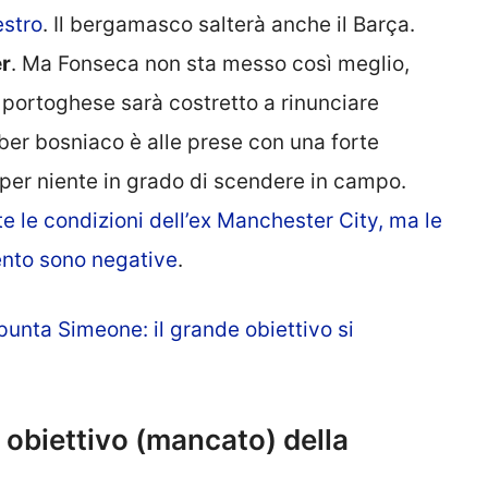
estro
. Il bergamasco salterà anche il Barça.
er
. Ma Fonseca non sta messo così meglio,
 portoghese sarà costretto a rinunciare
mber bosniaco è alle prese con una forte
 per niente in grado di scendere in campo.
le condizioni dell’ex Manchester City, ma le
ento sono negative
.
nta Simeone: il grande obiettivo si
 obiettivo (mancato) della