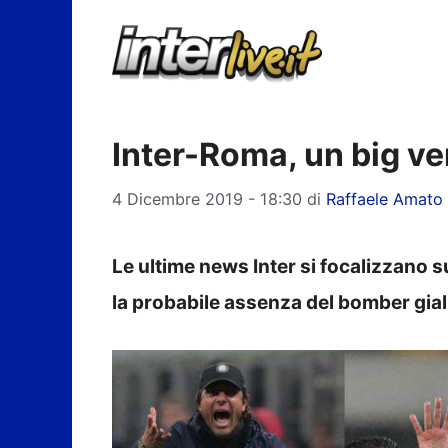
Vai
al
contenuto
Inter-Roma, un big vers
4 Dicembre 2019 - 18:30
di
Raffaele Amato
Le ultime news Inter si focalizzano s
la probabile assenza del bomber gia