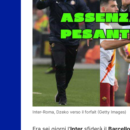
Inter-Roma, Dzeko verso il forfait (Getty Images)
Fra sei giorni l’
Inter
sfiderà il
Barcell