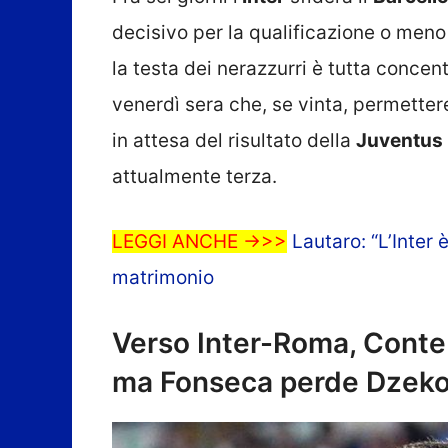
decisivo per la qualificazione o meno 
la testa dei nerazzurri è tutta concen
venerdì sera che, se vinta, permettere
in attesa del risultato della
Juventus
attualmente terza.
LEGGI ANCHE ->>>
Lautaro: “L’Inter 
matrimonio
Verso Inter-Roma, Conte
ma Fonseca perde Dzek