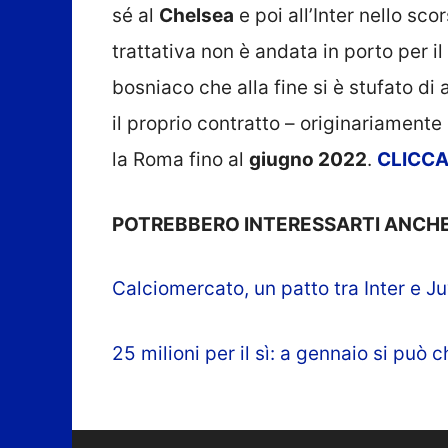
sé al
Chelsea
e poi all’Inter nello sco
trattativa non è andata in porto per i
bosniaco che alla fine si è stufato di 
il proprio contratto – originariamente
la Roma fino al
giugno 2022
.
CLICC
POTREBBERO INTERESSARTI ANCHE
Calciomercato, un patto tra Inter e Ju
25 milioni per il sì: a gennaio si può 