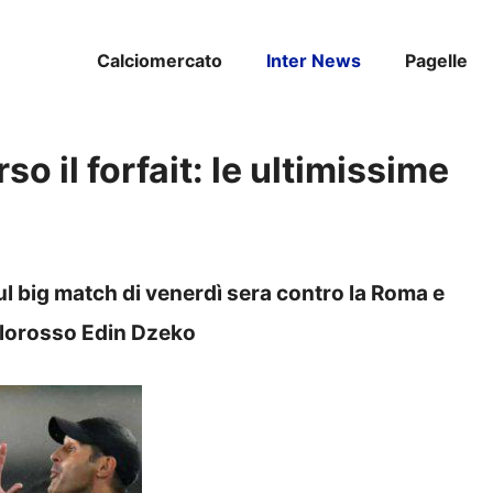
Calciomercato
Inter News
Pagelle
o il forfait: le ultimissime
ul big match di venerdì sera contro la Roma e
llorosso Edin Dzeko