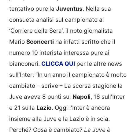
tentativo pure la
Juventus
. Nella sua
consueta analisi sul campionato al
‘Corriere della Sera’, il noto giornalista
Mario
Sconcerti
ha infatti scritto che il
numero 10 interista interessa pure ai
bianconeri.
CLICCA
QUI
per le altre news
sull’Inter: “In un anno il campionato è molto
cambiato – scrive – La scorsa stagione la
Juve aveva 8 punti sul
Napoli
, 16 sull’Inter
e 21 sulla
Lazio
. Oggi l’Inter è ancora
insieme alla Juve e la Lazio è in scia.
Perché? Cosa è cambiato?
La Juve è