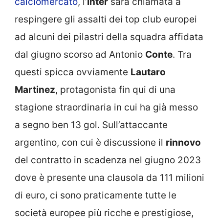
calciomercato
, l’
Inter
sarà chiamata a
respingere gli assalti dei top club europei
ad alcuni dei pilastri della squadra affidata
dal giugno scorso ad Antonio
Conte
. Tra
questi spicca ovviamente
Lautaro
Martinez
, protagonista fin qui di una
stagione straordinaria in cui ha già messo
a segno ben 13 gol. Sull’attaccante
argentino, con cui è discussione il
rinnovo
del contratto in scadenza nel giugno 2023
dove è presente una clausola da 111 milioni
di euro, ci sono praticamente tutte le
società europee più ricche e prestigiose,