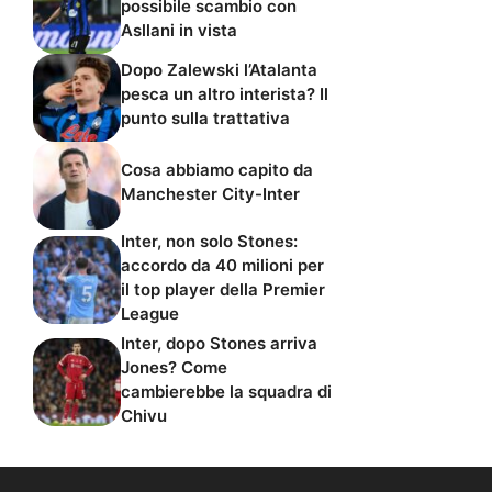
possibile scambio con
Asllani in vista
Dopo Zalewski l’Atalanta
pesca un altro interista? Il
punto sulla trattativa
Cosa abbiamo capito da
Manchester City-Inter
Inter, non solo Stones:
accordo da 40 milioni per
il top player della Premier
League
Inter, dopo Stones arriva
Jones? Come
cambierebbe la squadra di
Chivu