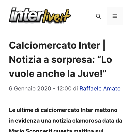
Vai
al
Menu
contenuto
Calciomercato Inter |
Notizia a sorpresa: “Lo
vuole anche la Juve!”
6 Gennaio 2020 - 12:00
di
Raffaele Amato
Le ultime di calciomercato Inter mettono
in evidenza una notizia clamorosa data da
Mario Sconcerti questa mattina sul