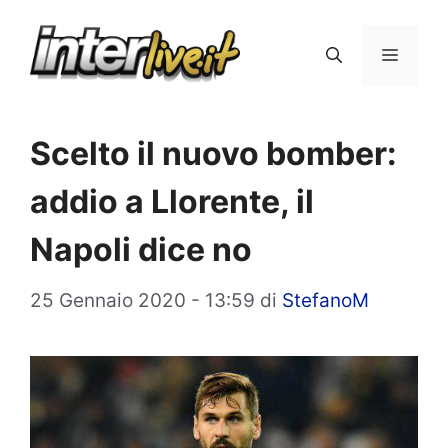
Vai
al
Menu
contenuto
Scelto il nuovo bomber:
addio a Llorente, il
Napoli dice no
25 Gennaio 2020 - 13:59
di
StefanoM