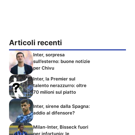
Articoli recenti
Inter, sorpresa
sull’esterno: buone notizie
per Chivu
Inter, la Premier sul
talento nerazzurro: oltre
70 milioni sul piatto
Inter, sirene dalla Spagna:
addio al difensore?
Milan-Inter, Bisseck fuori
per infortunio: le