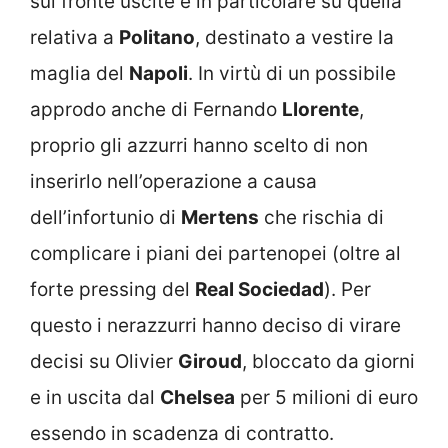
sul fronte uscite e in particolare su quella
relativa a
Politano
, destinato a vestire la
maglia del
Napoli
. In virtù di un possibile
approdo anche di Fernando
Llorente
,
proprio gli azzurri hanno scelto di non
inserirlo nell’operazione a causa
dell’infortunio di
Mertens
che rischia di
complicare i piani dei partenopei (oltre al
forte pressing del
Real Sociedad
). Per
questo i nerazzurri hanno deciso di virare
decisi su Olivier
Giroud
, bloccato da giorni
e in uscita dal
Chelsea
per 5 milioni di euro
essendo in scadenza di contratto.