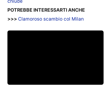
chiude
POTREBBE INTERESSARTI ANCHE
>>>
Clamoroso scambio col Milan