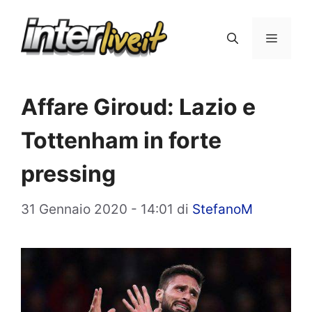
Vai
al
Menu
contenuto
Affare Giroud: Lazio e
Tottenham in forte
pressing
31 Gennaio 2020 - 14:01
di
StefanoM