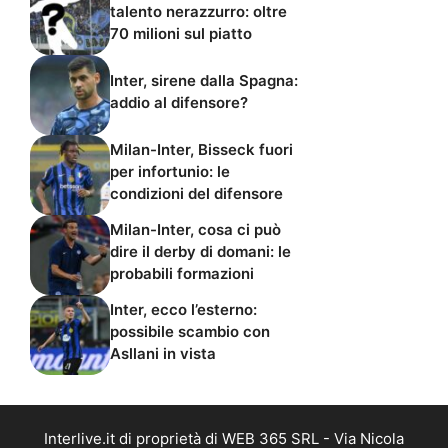
talento nerazzurro: oltre
70 milioni sul piatto
Inter, sirene dalla Spagna:
addio al difensore?
Milan-Inter, Bisseck fuori
per infortunio: le
condizioni del difensore
Milan-Inter, cosa ci può
dire il derby di domani: le
probabili formazioni
Inter, ecco l’esterno:
possibile scambio con
Asllani in vista
Interlive.it di proprietà di WEB 365 SRL - Via Nicola