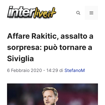
Vai
al
Menu
contenuto
Affare Rakitic, assalto a
sorpresa: può tornare a
Siviglia
6 Febbraio 2020 - 14:29
di
StefanoM