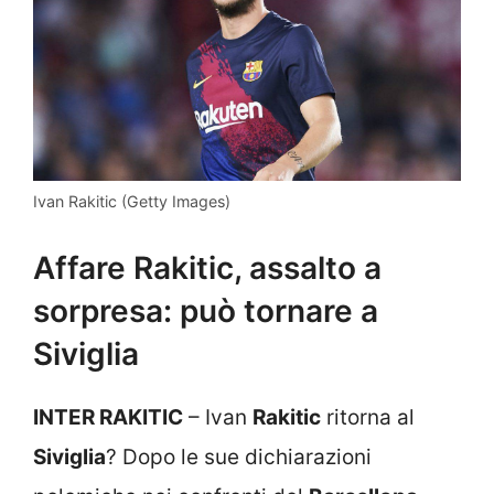
Ivan Rakitic (Getty Images)
Affare Rakitic, assalto a
sorpresa: può tornare a
Siviglia
INTER RAKITIC
– Ivan
Rakitic
ritorna al
Siviglia
? Dopo le sue dichiarazioni