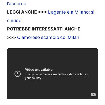
l’accordo
LEGGI ANCHE >>>
L’agente è a Milano: si
chiude
POTREBBE INTERESSARTI ANCHE
>>>
Clamoroso scambio col Milan