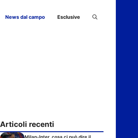
News dal campo
Esclusive
Articoli recenti
Milan-Inter, cosa ci può dire il