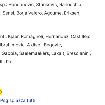
isp.: Handanovic, Stankovic, Ranocchia,
 Sensi, Borja Valero, Agoume, Eriksen,
i, Kjaer, Romagnoli, Hernandez, Castillejo
Ibrahimovic. A disp.: Begovic,
Gabbia, Saelemaekers, Laxalt, Brescianini,
.: Pioli
:
 Psg spiazza tutti