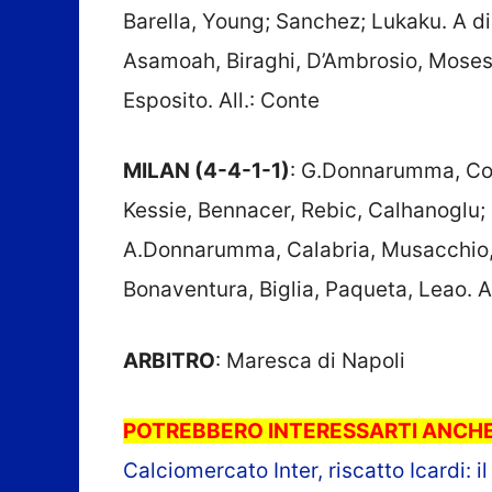
Barella, Young; Sanchez; Lukaku. A d
Asamoah, Biraghi, D’Ambrosio, Moses,
Esposito. All.: Conte
MILAN (4-4-1-1)
: G.Donnarumma, Cont
Kessie, Bennacer, Rebic, Calhanoglu; 
A.Donnarumma, Calabria, Musacchio, 
Bonaventura, Biglia, Paqueta, Leao. All
ARBITRO
: Maresca di Napoli
POTREBBERO INTERESSARTI ANCHE
Calciomercato Inter, riscatto Icardi: il