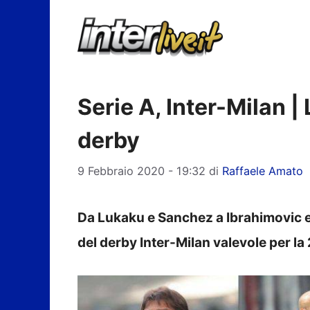
Vai
al
contenuto
Serie A, Inter-Milan | 
derby
9 Febbraio 2020 - 19:32
di
Raffaele Amato
Da Lukaku e Sanchez a Ibrahimovic e 
del derby Inter-Milan valevole per l