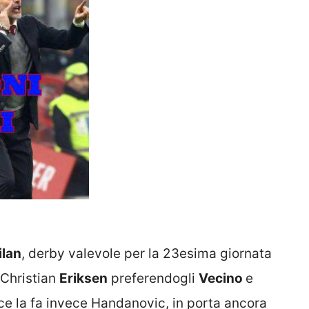
ilan
, derby valevole per la 23esima giornata
Christian
Eriksen
preferendogli
Vecino
e
ce la fa invece Handanovic, in porta ancora