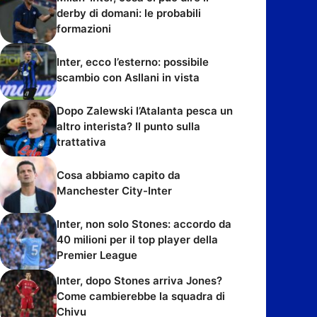
derby di domani: le probabili
formazioni
Inter, ecco l’esterno: possibile
scambio con Asllani in vista
Dopo Zalewski l’Atalanta pesca un
altro interista? Il punto sulla
trattativa
Cosa abbiamo capito da
Manchester City-Inter
Inter, non solo Stones: accordo da
40 milioni per il top player della
Premier League
Inter, dopo Stones arriva Jones?
Come cambierebbe la squadra di
Chivu