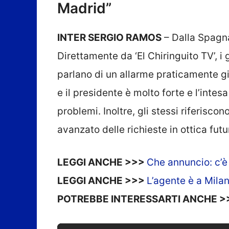
Madrid”
INTER SERGIO RAMOS
– Dalla Spagna
Direttamente da ‘El Chiringuito TV’, i 
parlano di un allarme praticamente già
e il presidente è molto forte e l’inte
problemi. Inoltre, gli stessi riferisc
avanzato delle richieste in ottica fut
LEGGI ANCHE >>>
Che annuncio: c’è
LEGGI ANCHE >>>
L’agente è a Milan
POTREBBE INTERESSARTI ANCHE 