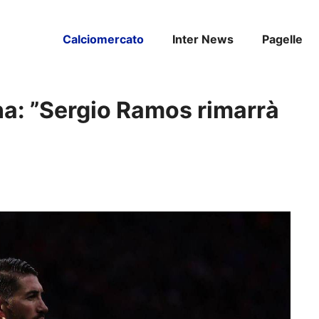
Calciomercato
Inter News
Pagelle
a: ”Sergio Ramos rimarrà