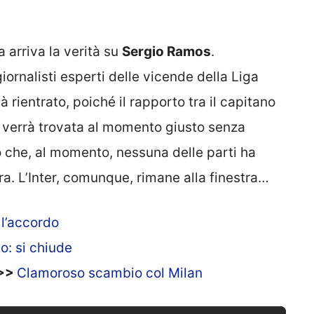
 arriva la verità su
Sergio Ramos
.
giornalisti esperti delle vicende della Liga
 rientrato, poiché il rapporto tra il capitano
sa verrà trovata al momento giusto senza
ono che, al momento, nessuna delle parti ha
ura. L’Inter, comunque, rimane alla finestra…
 l’accordo
o: si chiude
>>>
Clamoroso scambio col Milan