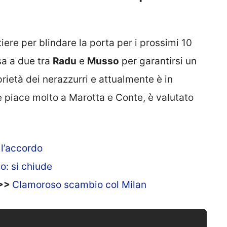
iere per blindare la porta per i prossimi 10
sa a due tra
Radu
e
Musso
per garantirsi un
prietà dei nerazzurri e attualmente è in
e piace molto a Marotta e Conte, è valutato
 l’accordo
o: si chiude
>>>
Clamoroso scambio col Milan