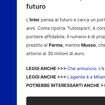
futuro
L’
Inter
pensa al futuro e cerca un port
anni. Come riporta ‘Tuttosport’, è cor
portiere affidabile. Il rumeno è di pro
prestito al
Parma
, mentre
Musso
, ch
attorno ai 30 milioni di euro.
LEGGI ANCHE >>>
Che annuncio: c’è
LEGGI ANCHE >>>
L’agente è a Milan
POTREBBE INTERESSARTI ANCHE 