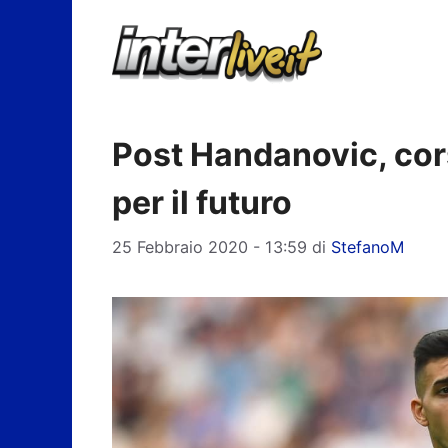
Vai
al
contenuto
Post Handanovic, cor
per il futuro
25 Febbraio 2020 - 13:59
di
StefanoM