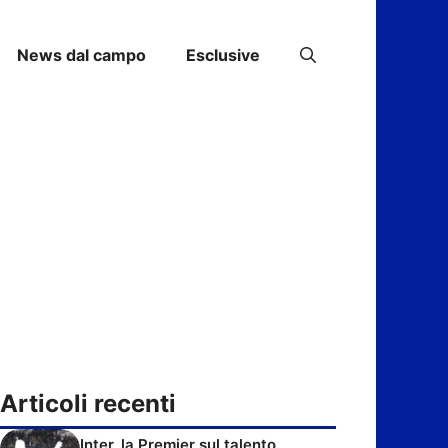
News dal campo
Esclusive
Articoli recenti
Inter, la Premier sul talento