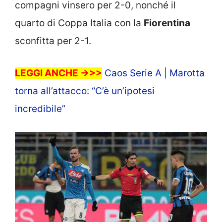
compagni vinsero per 2-0, nonché il
quarto di Coppa Italia con la
Fiorentina
sconfitta per 2-1.
LEGGI ANCHE ->>>
Caos Serie A | Marotta
torna all’attacco: “C’è un’ipotesi
incredibile”