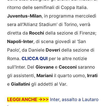
ritorno delle semifinali di Coppa Italia.
Juventus-Milan
, in programma mercoledì
sera all”Allianz Stadium’ di Torino, verrà
diretta da
Rocchi
della sezione di Firenze;
Napoli-Inter
, di scena giovedì al ‘San
Paolo’, da Daniele
Doveri
della sezione di
Roma.
CLICCA
QUI
per le altre notizie
sull’Inter. Del
Giovane
e
Cecconi
saranno
gli assistenti,
Mariani
il quarto uomo,
Irrati
e
Giallatini
gli addetti al Var.
LEGGI ANCHE ->>>
Inter, assalto a Lautaro