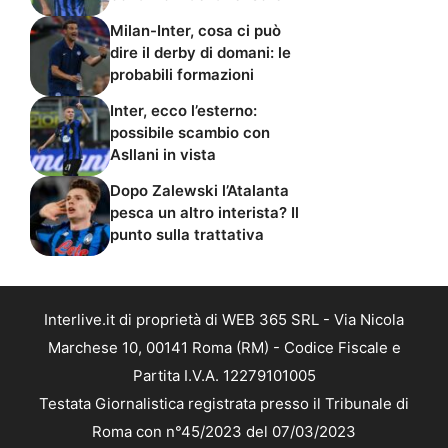
Milan-Inter, cosa ci può
dire il derby di domani: le
probabili formazioni
Inter, ecco l’esterno:
possibile scambio con
Asllani in vista
Dopo Zalewski l’Atalanta
pesca un altro interista? Il
punto sulla trattativa
Interlive.it di proprietà di WEB 365 SRL - Via Nicola
Marchese 10, 00141 Roma (RM) - Codice Fiscale e
Partita I.V.A. 12279101005
Testata Giornalistica registrata presso il Tribunale di
Roma con n°45/2023 del 07/03/2023