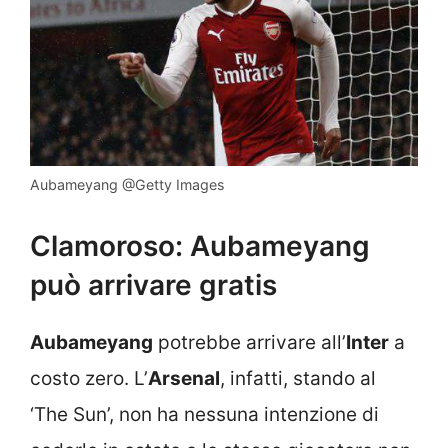
Aubameyang @Getty Images
Clamoroso: Aubameyang
può arrivare gratis
Aubameyang
potrebbe arrivare all’
Inter
a
costo zero. L’
Arsenal
, infatti, stando al
‘The Sun’, non ha nessuna intenzione di