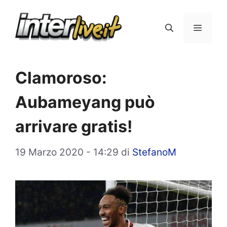
Vai
al
Menu
contenuto
Clamoroso:
Aubameyang può
arrivare gratis!
19 Marzo 2020 - 14:29
di
StefanoM