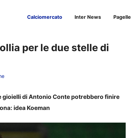
Calciomercato
Inter News
Pagelle
llia per le due stelle di
ne
e gioielli di Antonio Conte potrebbero finire
llona: idea Koeman