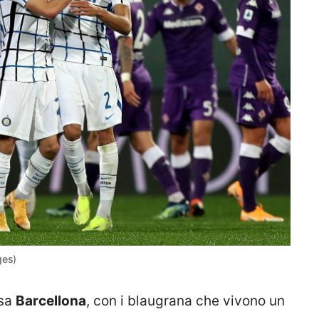
ges)
asa
Barcellona
, con i blaugrana che vivono un