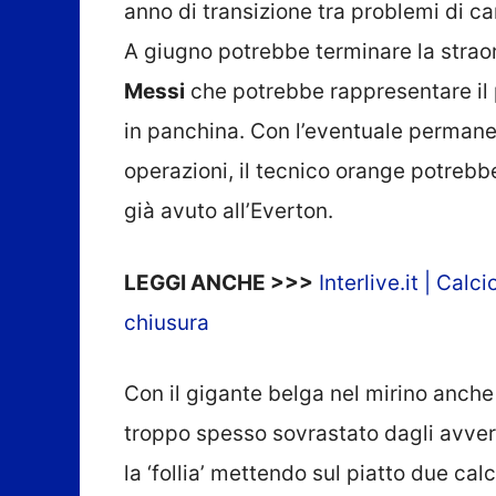
anno di transizione tra problemi di c
A giugno potrebbe terminare la straord
Messi
che potrebbe rappresentare il 
in panchina. Con l’eventuale permane
operazioni, il tecnico orange potrebbe
già avuto all’Everton.
LEGGI ANCHE >>>
Interlive.it | Cal
chiusura
Con il gigante belga nel mirino anche
troppo spesso sovrastato dagli avvers
la ‘follia’ mettendo sul piatto due ca