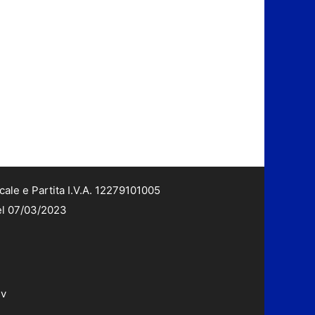
cale e Partita I.V.A. 12279101005
del 07/03/2023
dv