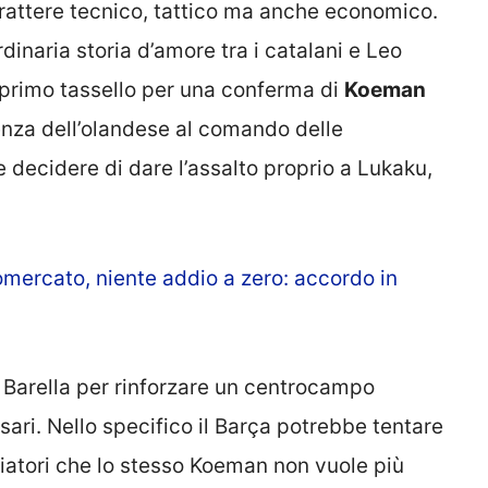
arattere tecnico, tattico ma anche economico.
inaria storia d’amore tra i catalani e Leo
primo tassello per una conferma di
Koeman
nza dell’olandese al comando delle
 decidere di dare l’assalto proprio a Lukaku,
ciomercato, niente addio a zero: accordo in
 Barella per rinforzare un centrocampo
ari. Nello specifico il Barça potrebbe tentare
lciatori che lo stesso Koeman non vuole più