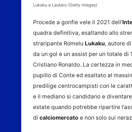
Lukaku e Lautaro (Getty Images)
Procede a gonfie vele il 2021 dell’
Int
quadra definitiva, esaltando allo strem
straripante Romelu
Lukaku
, autore d
da un gol e un assist per un totale di 
Cristiano Ronaldo. La certezza in me
pupillo di Conte ed esaltato al massi
predilige centrocampisti con le caratte
e il mediano si candidano e diventa
estate quando potrebbe ripartire l’as
di
calciomercato
e non solo sui neraz