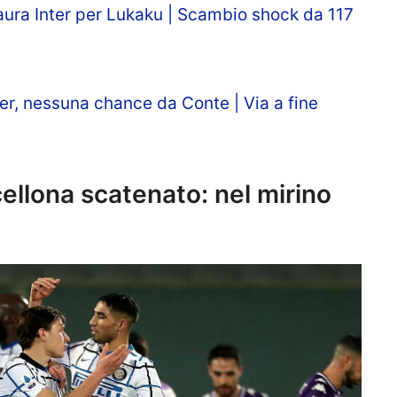
ura Inter per Lukaku | Scambio shock da 117
er, nessuna chance da Conte | Via a fine
ellona scatenato: nel mirino