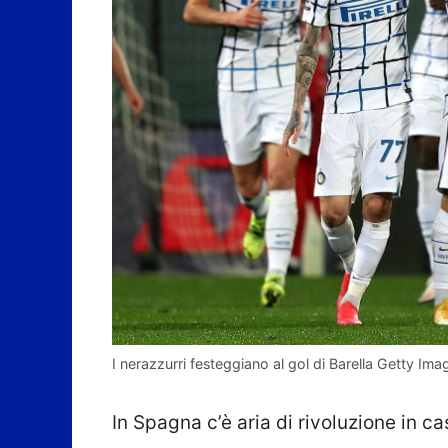
I nerazzurri festeggiano al gol di Barella Getty Ima
In Spagna c’è aria di rivoluzione in c