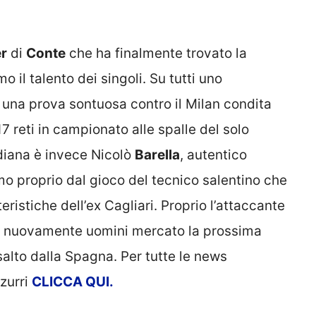
er
di
Conte
che ha finalmente trovato la
o il talento dei singoli. Su tutti uno
i una prova sontuosa contro il Milan condita
17 reti in campionato alle spalle del solo
diana è invece Nicolò
Barella
, autentico
mo proprio dal gioco del tecnico salentino che
ristiche dell’ex Cagliari. Proprio l’attaccante
re nuovamente uomini mercato la prossima
salto dalla Spagna. Per tutte le news
zurri
CLICCA
QUI.