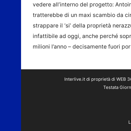
vedere all’interno del progetto: Anto
tratterebbe di un maxi scambio da cir
strappare il ‘si’ della proprietà ner
infattibile ad oggi, anche perché sop
milioni l’anno – decisamente fuori por
Interlive.it di proprietà di WEB
Testata Giorn
L