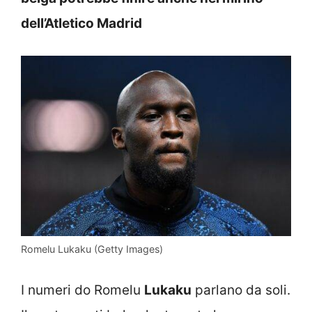
dell’Atletico Madrid
Romelu Lukaku (Getty Images)
I numeri do Romelu
Lukaku
parlano da soli.