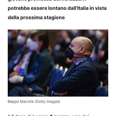
potrebbe essere lontano dall’Italia in vista
della prossima stagione
Beppe Marotta (Getty Images)