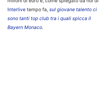
milioni di euro e, come spiegato da noi di
Interlive
tempo fa,
sul giovane talento ci
sono tanti top club tra i quali spicca il
Bayern Monaco.