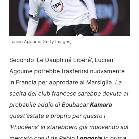
Lucien Agoume Getty Images)
Secondo ‘Le Dauphiné Libéré’, Lucien
Agoume potrebbe trasferirsi nuovamente
in Francia per approdare al Marsiglia.
La
scelta del club francese sarebbe dovuta al
probabile addio di Boubacar
Kamara
quest’estate e proprio per questo i
‘Phocéens’ si starebbero già muovendo sul
mercato con il ds Pablo
Longoria
in prima