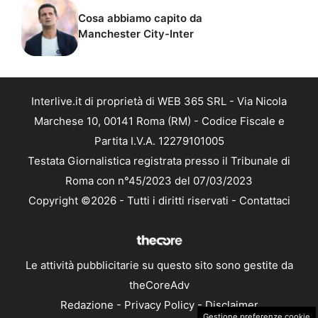
Cosa abbiamo capito da
Manchester City-Inter
Interlive.it di proprietà di WEB 365 SRL - Via Nicola
Marchese 10, 00141 Roma (RM) - Codice Fiscale e
Partita I.V.A. 12279101005
Testata Giornalistica registrata presso il Tribunale di
Roma con n°45/2023 del 07/03/2023
Copyright ©2026 - Tutti i diritti riservati -
Contattaci
Le attività pubblicitarie su questo sito sono gestite da
theCoreAdv
Redazione
-
Privacy Policy
-
Disclaimer
Gestione preferenze cookie