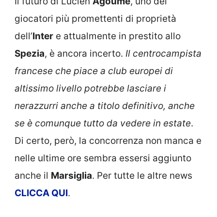
Il futuro di Lucien
Agoume
, uno dei
giocatori più promettenti di proprietà
dell’
Inter
e attualmente in prestito allo
Spezia
, è ancora incerto.
Il centrocampista
francese che piace a club europei di
altissimo livello potrebbe lasciare i
nerazzurri anche a titolo definitivo, anche
se è comunque tutto da vedere in estate
.
Di certo, però, la concorrenza non manca e
nelle ultime ore sembra essersi aggiunto
anche il
Marsiglia
. Per tutte le altre news
CLICCA QUI
.