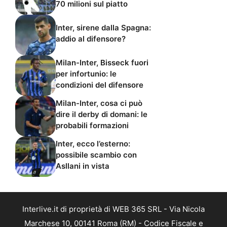
70 milioni sul piatto
Inter, sirene dalla Spagna:
addio al difensore?
Milan-Inter, Bisseck fuori
per infortunio: le
condizioni del difensore
Milan-Inter, cosa ci può
dire il derby di domani: le
probabili formazioni
Inter, ecco l’esterno:
possibile scambio con
Asllani in vista
Interlive.it di proprietà di WEB 365 SRL - Via Nicola
Marchese 10, 00141 Roma (RM) - Codice Fiscale e