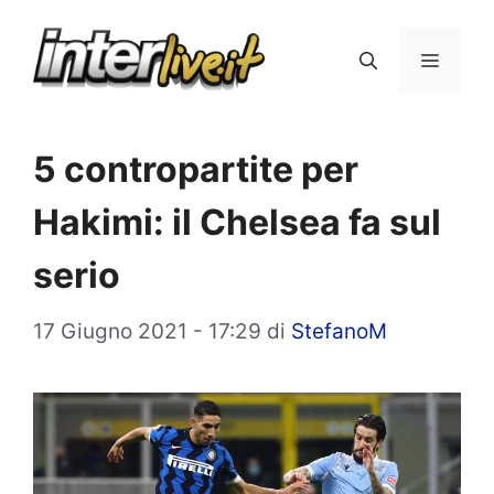
Vai
al
Menu
contenuto
5 contropartite per
Hakimi: il Chelsea fa sul
serio
17 Giugno 2021 - 17:29
di
StefanoM