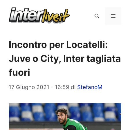
Vai
al
Menu
contenuto
Incontro per Locatelli:
Juve o City, Inter tagliata
fuori
17 Giugno 2021 - 16:59
di
StefanoM