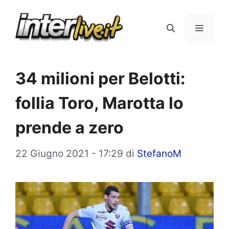
Vai
al
Menu
contenuto
34 milioni per Belotti:
follia Toro, Marotta lo
prende a zero
22 Giugno 2021 - 17:29
di
StefanoM