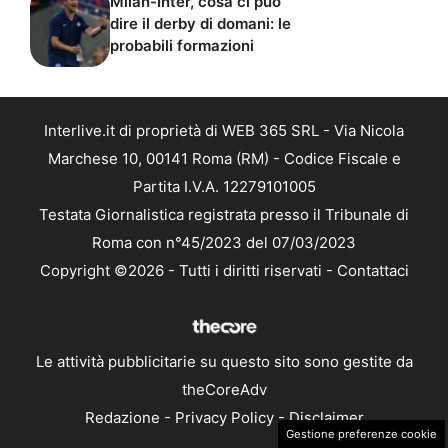
Milan-Inter, cosa ci può
dire il derby di domani: le
probabili formazioni
Interlive.it di proprietà di WEB 365 SRL - Via Nicola
Marchese 10, 00141 Roma (RM) - Codice Fiscale e
Partita I.V.A. 12279101005
Testata Giornalistica registrata presso il Tribunale di
Roma con n°45/2023 del 07/03/2023
Copyright ©2026 - Tutti i diritti riservati -
Contattaci
Le attività pubblicitarie su questo sito sono gestite da
theCoreAdv
Redazione
-
Privacy Policy
-
Disclaimer
Gestione preferenze cookie