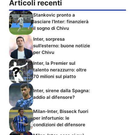
Articoli recenti
Stankovic pronto a
lasciare l’Inter: finanzierà
il sogno di Chivu
Inter, sorpresa
sull’esterno: buone notizie
per Chivu
Inter, la Premier sul
talento nerazzurro: oltre
70 milioni sul piatto
Inter, sirene dalla Spagna:
addio al difensore?
Milan-Inter, Bisseck fuori
per infortunio: le
condizioni del difensore