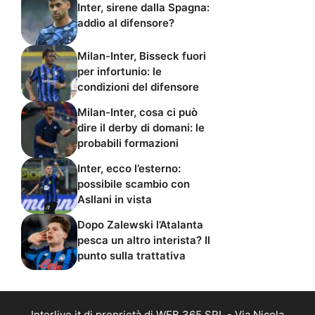
Inter, sirene dalla Spagna:
addio al difensore?
Milan-Inter, Bisseck fuori
per infortunio: le
condizioni del difensore
Milan-Inter, cosa ci può
dire il derby di domani: le
probabili formazioni
Inter, ecco l’esterno:
possibile scambio con
Asllani in vista
Dopo Zalewski l’Atalanta
pesca un altro interista? Il
punto sulla trattativa
Interlive.it di proprietà di WEB 365 SRL - Via Nicola