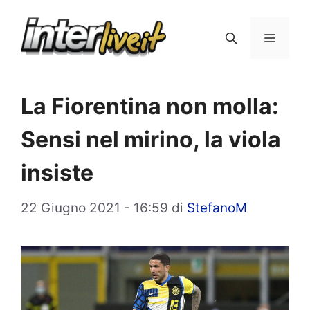
Vai
al
Menu
contenuto
La Fiorentina non molla:
Sensi nel mirino, la viola
insiste
22 Giugno 2021 - 16:59
di
StefanoM