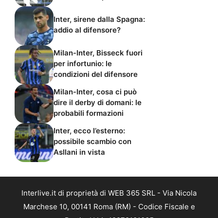
Inter, sirene dalla Spagna:
addio al difensore?
Milan-Inter, Bisseck fuori
per infortunio: le
condizioni del difensore
Milan-Inter, cosa ci può
dire il derby di domani: le
probabili formazioni
Inter, ecco l’esterno:
possibile scambio con
Asllani in vista
Interlive.it di proprietà di WEB 365 SRL - Via Nicola
Marchese 10, 00141 Roma (RM) - Codice Fiscale e