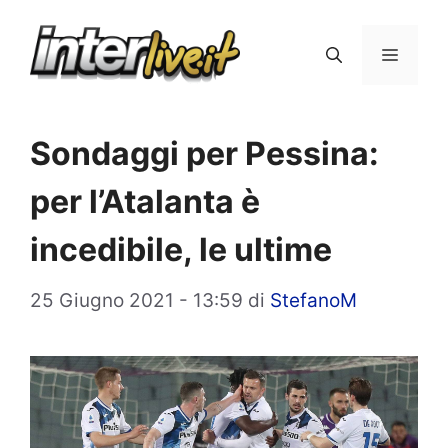
Vai
al
Menu
contenuto
Sondaggi per Pessina:
per l’Atalanta è
incedibile, le ultime
25 Giugno 2021 - 13:59
di
StefanoM