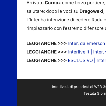
Arrivato
Cordaz
come terzo portiere,
salutare: dopo le voci su
Dragowski
,
L’Inter ha intenzione di cedere Radu 
rimpiazzarlo con l’estremo difensore 
LEGGI ANCHE >>>
Inter, da Emerson 
LEGGI ANCHE >>>
Interlive.it | Inter
LEGGI ANCHE >>>
ESCLUSIVO | Inter-
Interlive.it di proprietà di WEB
Testata Giorn