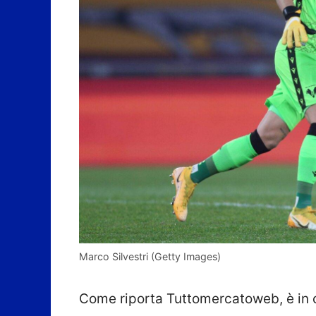
Marco Silvestri (Getty Images)
Come riporta Tuttomercatoweb, è in co