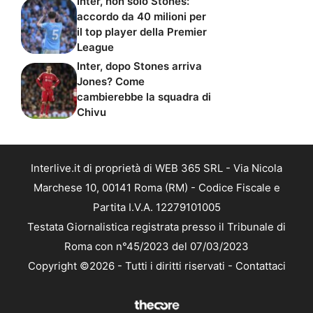
Inter, non solo Stones:
accordo da 40 milioni per
il top player della Premier
League
Inter, dopo Stones arriva
Jones? Come
cambierebbe la squadra di
Chivu
Interlive.it di proprietà di WEB 365 SRL - Via Nicola
Marchese 10, 00141 Roma (RM) - Codice Fiscale e
Partita I.V.A. 12279101005
Testata Giornalistica registrata presso il Tribunale di
Roma con n°45/2023 del 07/03/2023
Copyright ©2026 - Tutti i diritti riservati -
Contattaci