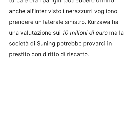
turca e ora i parigini potrebbero offrirlo
anche all’Inter visto i nerazzurri vogliono
prendere un laterale sinistro. Kurzawa ha
una valutazione sui
10 milioni di euro
ma la
società di Suning potrebbe provarci in
prestito con diritto di riscatto.