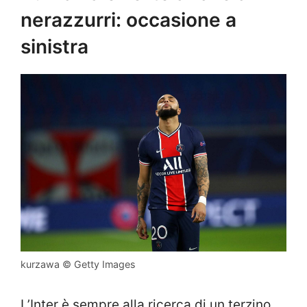
nerazzurri: occasione a
sinistra
kurzawa © Getty Images
L’Inter è sempre alla ricerca di un terzino