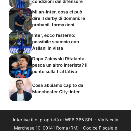
condizioni del difensore
Milan-Inter, cosa ci può
dire il derby di domani: le
probabili formazioni
Inter, ecco l’esterno:
possibile scambio con
Asllani in vista
Dopo Zalewski l’Atalanta
pesca un altro interista? Il
punto sulla trattativa
Cosa abbiamo capito da
Manchester City-Inter
Interlive.it di proprietà di WEB 365 SRL - Via Nicola
Marchese 10, 00141 Roma (RM) - Codice Fiscale e