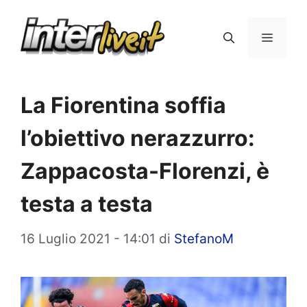
Vai
al
Menu
contenuto
La Fiorentina soffia
l’obiettivo nerazzurro:
Zappacosta-Florenzi, è
testa a testa
16 Luglio 2021 - 14:01
di
StefanoM