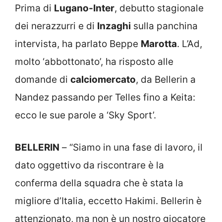
Prima di
Lugano-Inter
, debutto stagionale
dei nerazzurri e di
Inzaghi
sulla panchina
intervista, ha parlato Beppe
Marotta
. L’Ad,
molto ‘abbottonato’, ha risposto alle
domande di
calciomercato
, da Bellerin a
Nandez passando per Telles fino a Keita:
ecco le sue parole a ‘Sky Sport’.
BELLERIN
– “Siamo in una fase di lavoro, il
dato oggettivo da riscontrare è la
conferma della squadra che è stata la
migliore d’Italia, eccetto Hakimi. Bellerin è
attenzionato, ma non è un nostro giocatore