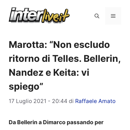
Vai
al
Menu
contenuto
Marotta: “Non escludo
ritorno di Telles. Bellerin,
Nandez e Keita: vi
spiego”
17 Luglio 2021 - 20:44
di
Raffaele Amato
Da Bellerin a Dimarco passando per