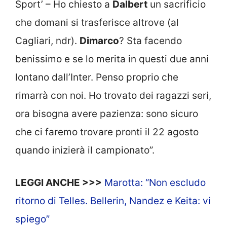
Sport’ – Ho chiesto a
Dalbert
un sacrificio
che domani si trasferisce altrove (al
Cagliari, ndr).
Dimarco
? Sta facendo
benissimo e se lo merita in questi due anni
lontano dall’Inter. Penso proprio che
rimarrà con noi. Ho trovato dei ragazzi seri,
ora bisogna avere pazienza: sono sicuro
che ci faremo trovare pronti il 22 agosto
quando inizierà il campionato”.
LEGGI ANCHE >>>
Marotta: “Non escludo
ritorno di Telles. Bellerin, Nandez e Keita: vi
spiego”