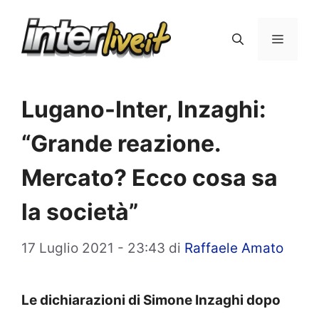
Vai
al
Menu
contenuto
Lugano-Inter, Inzaghi:
“Grande reazione.
Mercato? Ecco cosa sa
la società”
17 Luglio 2021 - 23:43
di
Raffaele Amato
Le dichiarazioni di Simone Inzaghi dopo