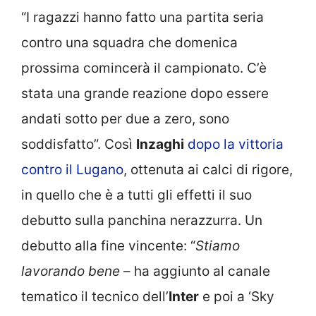
“I ragazzi hanno fatto una partita seria
contro una squadra che domenica
prossima comincerà il campionato. C’è
stata una grande reazione dopo essere
andati sotto per due a zero, sono
soddisfatto”. Così
Inzaghi
dopo la vittoria
contro il Lugano
, ottenuta ai calci di rigore,
in quello che è a tutti gli effetti il suo
debutto sulla panchina nerazzurra. Un
debutto alla fine vincente: “
Stiamo
lavorando bene
– ha aggiunto al canale
tematico il tecnico dell’
Inter
e poi a ‘Sky