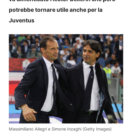
potrebbe tornare utile anche per la
Juventus
Massimiliano Allegri e Simone Inzaghi (Getty Images)