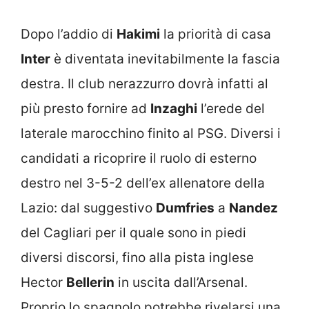
Dopo l’addio di
Hakimi
la priorità di casa
Inter
è diventata inevitabilmente la fascia
destra. Il club nerazzurro dovrà infatti al
più presto fornire ad
Inzaghi
l’erede del
laterale marocchino finito al PSG. Diversi i
candidati a ricoprire il ruolo di esterno
destro nel 3-5-2 dell’ex allenatore della
Lazio: dal suggestivo
Dumfries
a
Nandez
del Cagliari per il quale sono in piedi
diversi discorsi, fino alla pista inglese
Hector
Bellerin
in uscita dall’Arsenal.
Proprio lo spagnolo potrebbe rivelarsi una