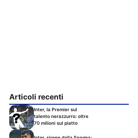
Articoli recenti
Inter, la Premier sul
talento nerazzurro: oltre
70 milioni sul piatto
Inter, sirene dalla Spagna: