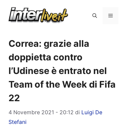
Vai
al
Menu
contenuto
Correa: grazie alla
doppietta contro
l’Udinese è entrato nel
Team of the Week di Fifa
22
4 Novembre 2021 - 20:12
di
Luigi De
Stefani