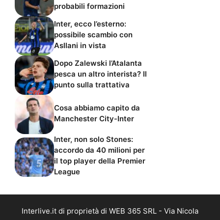
probabili formazioni
Inter, ecco l’esterno:
possibile scambio con
Asllani in vista
Dopo Zalewski l’Atalanta
pesca un altro interista? Il
punto sulla trattativa
Cosa abbiamo capito da
Manchester City-Inter
Inter, non solo Stones:
accordo da 40 milioni per
il top player della Premier
League
Interlive.it di proprietà di WEB 365 SRL - Via Nicola