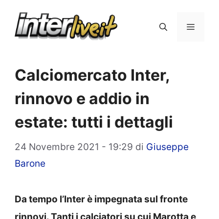
Vai
al
Menu
contenuto
Calciomercato Inter,
rinnovo e addio in
estate: tutti i dettagli
24 Novembre 2021 - 19:29
di
Giuseppe
Barone
Da tempo l’Inter è impegnata sul fronte
rinnovi. Tanti i calciatori su cui Marotta e