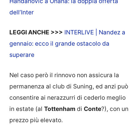
Handanovic a Onana: la doppia offerta
dell’Inter
LEGGI ANCHE >>>
INTERLIVE | Nandez a
gennaio: ecco il grande ostacolo da
superare
Nel caso però il rinnovo non assicura la
permanenza al club di Suning, ed anzi può
consentire ai nerazzurri di cederlo meglio
in estate (al
Tottenham
di
Conte
?), con un
prezzo più elevato.