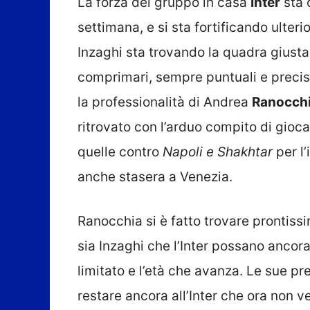
La forza del gruppo in casa
Inter
sta 
settimana, e si sta fortificando ulteri
Inzaghi sta trovando la quadra giusta
comprimari, sempre puntuali e precis
la professionalità di Andrea
Ranocch
ritrovato con l’arduo compito di gioc
quelle contro
Napoli e Shakhtar
per l’
anche stasera a Venezia.
Ranocchia si è fatto trovare prontis
sia Inzaghi che l’Inter possano ancora
limitato e l’età che avanza. Le sue pr
restare ancora all’Inter che ora non 