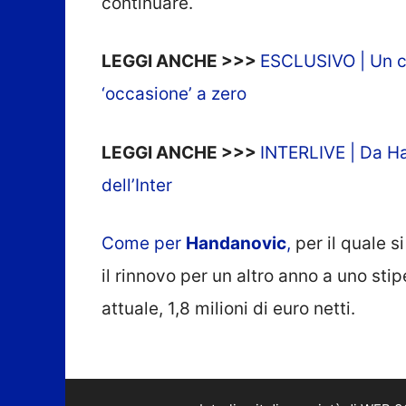
continuare.
LEGGI ANCHE >>>
ESCLUSIVO | Un cro
‘occasione’ a zero
LEGGI ANCHE >>>
INTERLIVE | Da Ha
dell’Inter
Come per
Handanovic
,
per il quale s
il rinnovo per un altro anno a uno sti
attuale, 1,8 milioni di euro netti.