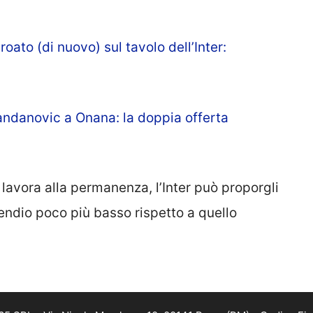
ato (di nuovo) sul tavolo dell’Inter:
ndanovic a Onana: la doppia offerta
i lavora alla permanenza, l’Inter può proporgli
pendio poco più basso rispetto a quello