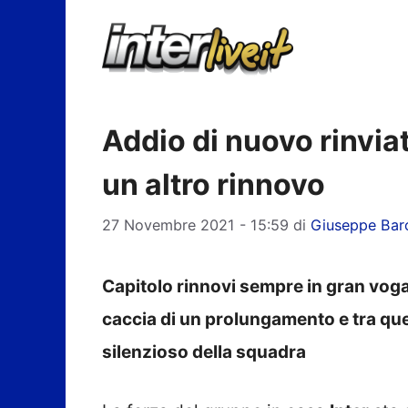
Vai
al
contenuto
Addio di nuovo rinviat
un altro rinnovo
27 Novembre 2021 - 15:59
di
Giuseppe Bar
Capitolo rinnovi sempre in gran voga i
caccia di un prolungamento e tra qu
silenzioso della squadra