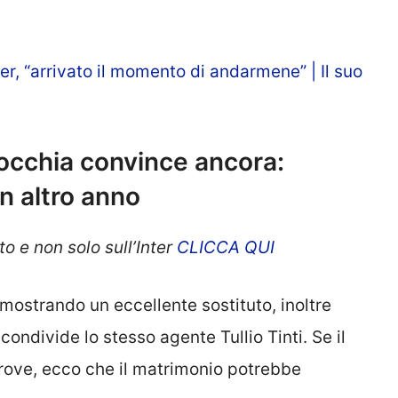
r, “arrivato il momento di andarmene” | Il suo
occhia convince ancora:
n altro anno
o e non solo sull’Inter
CLICCA QUI
mostrando un eccellente sostituto, inoltre
condivide lo stesso agente Tullio Tinti. Se il
trove, ecco che il matrimonio potrebbe