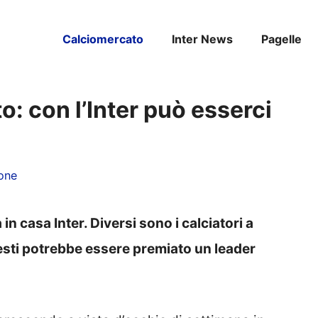
Calciomercato
Inter News
Pagelle
o: con l’Inter può esserci
one
n casa Inter. Diversi sono i calciatori a
esti potrebbe essere premiato un leader