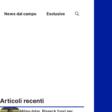
News dal campo
Esclusive
Articoli recenti
Milan-Inter, Bisseck fuori per