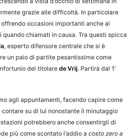
crescendo a vista d’occhio di settimana in
ormente grazie alle difficoltà. In particolare
 offrendo occasioni importanti anche ai
i quando chiamati in causa. Tra questi spicca
ia
, esperto difensore centrale che si è
are un paio di partite pesantissime come
infortunio del titolare
de Vrij
. Partirà dal 1′
simo agli appuntamenti, facendo capire come
 contare su di lui nonostante il minutaggio
estazioni potrebbero anche consentirgli di
vede più come scontato l’addio a
costo zero a