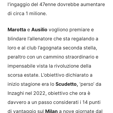
l’ingaggio del 47enne dovrebbe aumentare
di circa 1 milione.
Marotta
e
Ausilio
vogliono premiare e
blindare l’allenatore che sta regalando a
loro e al club l’agognata seconda stella,
peraltro con un cammino straordinario e
impensabile vista la rivoluzione della
scorsa estate. L’obiettivo dichiarato a
inizio stagione era lo
Scudetto,
‘perso’ da
Inzaghi nel 2022, obiettivo che ora è
davvero a un passo considerati i 14 punti
di vantaggio sul
Milan
a nove giornate dal