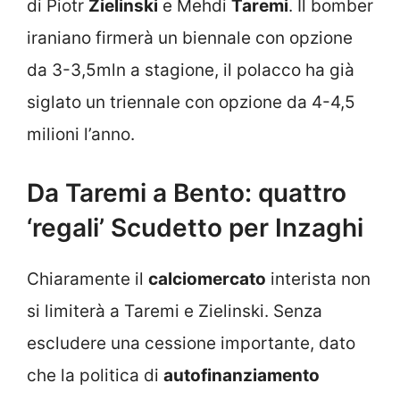
di Piotr
Zielinski
e Mehdi
Taremi
. Il bomber
iraniano firmerà un biennale con opzione
da 3-3,5mln a stagione, il polacco ha già
siglato un triennale con opzione da 4-4,5
milioni l’anno.
Da Taremi a Bento: quattro
‘regali’ Scudetto per Inzaghi
Chiaramente il
calciomercato
interista non
si limiterà a Taremi e Zielinski. Senza
escludere una cessione importante, dato
che la politica di
autofinanziamento