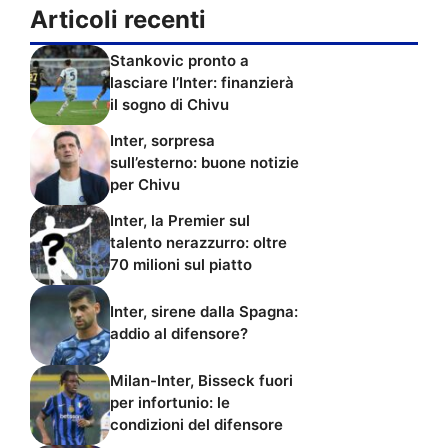
Articoli recenti
Stankovic pronto a
lasciare l’Inter: finanzierà
il sogno di Chivu
Inter, sorpresa
sull’esterno: buone notizie
per Chivu
Inter, la Premier sul
talento nerazzurro: oltre
70 milioni sul piatto
Inter, sirene dalla Spagna:
addio al difensore?
Milan-Inter, Bisseck fuori
per infortunio: le
condizioni del difensore