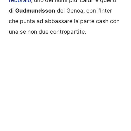
febbraio
, uno dei nomi più ‘caldi’ è quello
di
Gudmundsson
del Genoa, con l’Inter
che punta ad abbassare la parte cash con
una se non due contropartite.