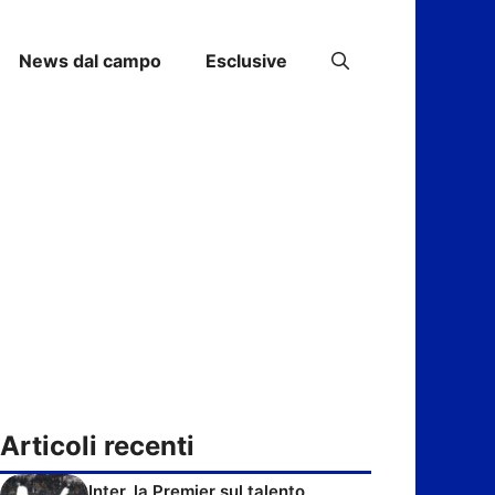
News dal campo
Esclusive
Articoli recenti
Inter, la Premier sul talento