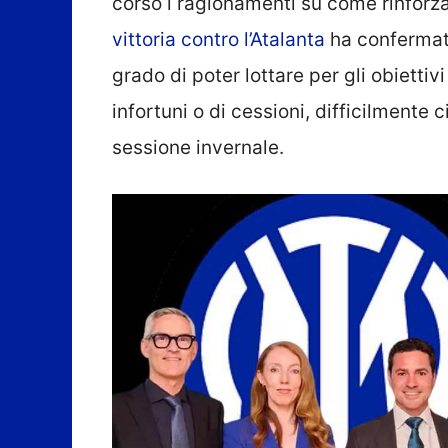
corso i ragionamenti su come rinforza
vittoria contro l’Atalanta
ha confermato
grado di poter lottare per gli obiettiv
infortuni o di cessioni, difficilmente
sessione invernale.