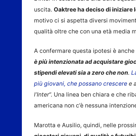
uscita.
Oaktree ha deciso di iniziare
motivo ci si aspetta diversi movimenti
qualità oltre che con una età media m
A confermare questa ipotesi è anche
è più intenzionata ad acquistare gio
stipendi elevati sia a zero che non
.
L
più giovani, che possano crescere
e a
l’Inter
“. Una linea ben chiara e che ri
americana non c’è nessuna intenzione
Marotta e Ausilio, quindi, nelle pros