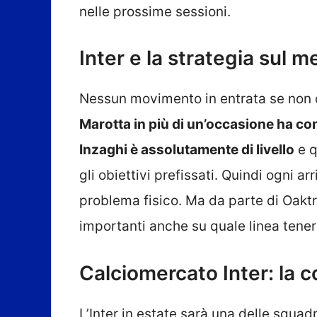
nelle prossime sessioni.
Inter e la strategia sul m
Nessun movimento in entrata se non ci
Marotta in più di un’occasione ha co
Inzaghi è assolutamente di livello
e q
gli obiettivi prefissati. Quindi ogni a
problema fisico. Ma da parte di Oaktr
importanti anche su quale linea tene
Calciomercato Inter: la 
L’Inter in estate sarà una delle squad