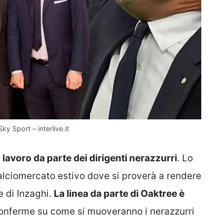
ky Sport – interlive.it
lavoro da parte dei dirigenti nerazzurri
. Lo
alciomercato estivo dove si proverà a rendere
e di Inzaghi.
La linea da parte di Oaktree è
conferme su come si muoveranno i nerazzurri