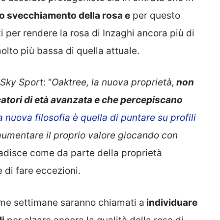
 lo svecchiamento della rosa e
per questo
 per rendere la rosa di Inzaghi ancora più di
olto più bassa di quella attuale.
Sky Sport
: “
Oaktree, la nuova proprietà,
non
catori di età avanzata e che percepiscano
a nuova filosofia è quella di puntare su profili
umentare il proprio valore giocando con
badisce come da parte della proprietà
 di fare eccezioni.
sime settimane saranno chiamati a
individuare