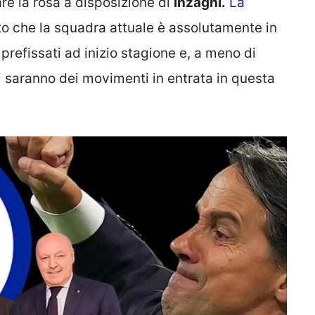
re la rosa a disposizione di
Inzaghi.
La
 che la squadra attuale è assolutamente in
i prefissati ad inizio stagione e, a meno di
 ci saranno dei movimenti in entrata in questa