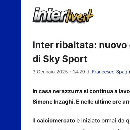
Vai
al
contenuto
Inter ribaltata: nuovo
di Sky Sport
3 Gennaio 2025 - 14:29
di
Francesco Spagn
In casa nerazzurra si continua a lavo
Simone Inzaghi. E nelle ultime ore ar
Il
calciomercato
è iniziato ormai da q