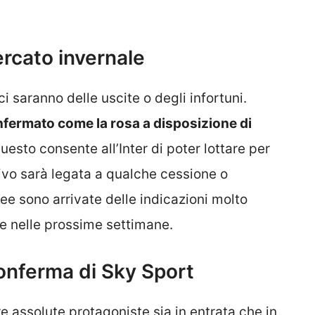
ercato invernale
 saranno delle uscite o degli infortuni.
nfermato come la rosa a disposizione di
uesto consente all’Inter di poter lottare per
rrivo sarà legata a qualche cessione o
ee sono arrivate delle indicazioni molto
re nelle prossime settimane.
conferma di Sky Sport
re assolute protagoniste sia in entrata che in