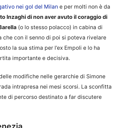
ativo nei gol del Milan
e per molti non è da
to Inzaghi di non aver avuto il coraggio di
Barella
(o lo stesso polacco) in cabina di
a che con il senno di poi si poteva rivelare
sto la sua stima per l’ex Empoli e lo ha
rtita importante e decisiva.
delle modifiche nelle gerarchie di Simone
rada intrapresa nei mesi scorsi. La sconfitta
te di percorso destinato a far discutere
Venezia