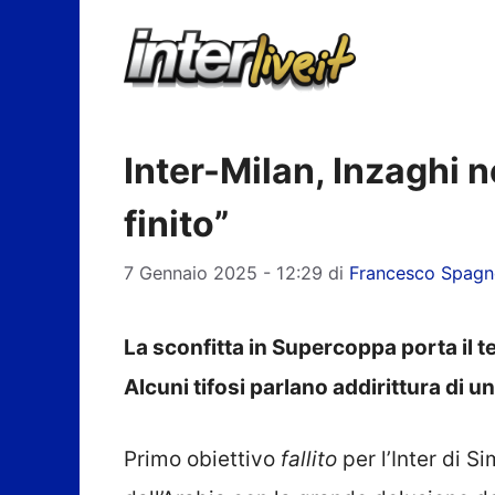
Vai
al
contenuto
Inter-Milan, Inzaghi ne
finito”
7 Gennaio 2025 - 12:29
di
Francesco Spagn
La sconfitta in Supercoppa porta il t
Alcuni tifosi parlano addirittura di un 
Primo obiettivo
fallito
per l’Inter di S