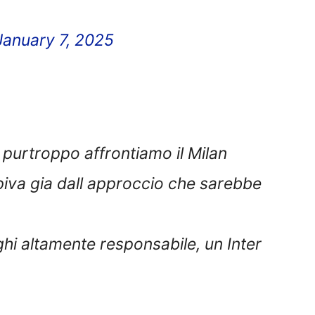
January 7, 2025
a purtroppo affrontiamo il Milan
piva gia dall approccio che sarebbe
ghi altamente responsabile, un Inter