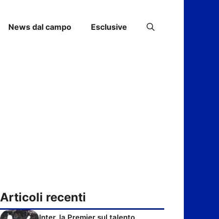
News dal campo
Esclusive
Articoli recenti
Inter, la Premier sul talento