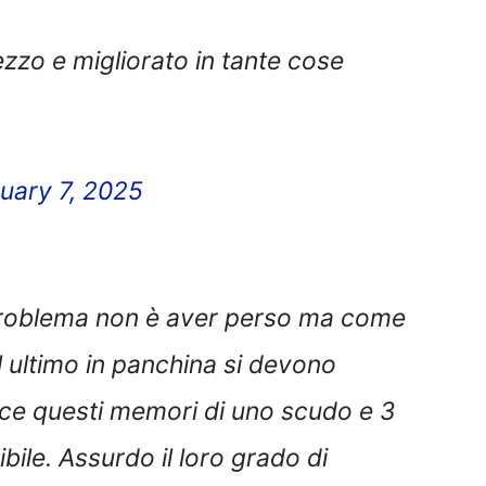
ezzo e migliorato in tante cose
uary 7, 2025
 problema non è aver perso ma come
 ultimo in panchina si devono
ece questi memori di uno scudo e 3
bile. Assurdo il loro grado di