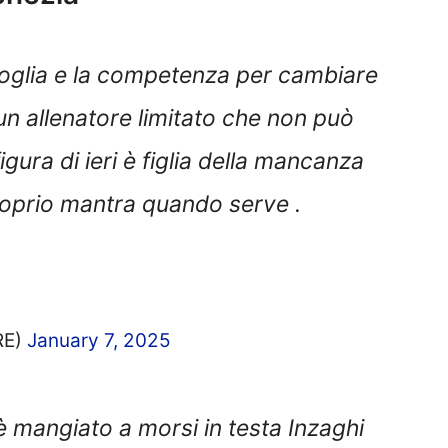
voglia e la competenza per cambiare
un allenatore limitato che non può
 figura di ieri è figlia della mancanza
proprio mantra quando serve .
RE)
January 7, 2025
 mangiato a morsi in testa Inzaghi