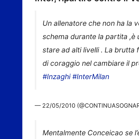
Un allenatore che non ha la 
schema durante la partita ,è 
stare ad alti livelli . La brutta
di coraggio nel cambiare il 
#Inzaghi
#InterMilan
— 22/05/2010 (@CONTINUASOGNA
Mentalmente Conceicao se l’è