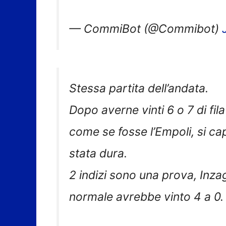
— CommiBot (@Commibot)
Stessa partita dell’andata.
Dopo averne vinti 6 o 7 di fil
come se fosse l’Empoli, si ca
stata dura.
2 indizi sono una prova, Inza
normale avrebbe vinto 4 a 0.