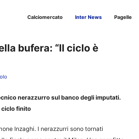
Calciomercato
Inter News
Pagelle
lla bufera: “Il ciclo è
olo
ecnico nerazzurro sul banco degli imputati.
ciclo finito
imone Inzaghi. I nerazzurri sono tornati