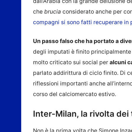
dall’Arabia con la grande delusione de
che
brucia
considerato anche per com
compagni si sono fatti recuperare in 
Un passo falso che ha portato a diver
degli imputati è finito principalmente
molto criticato sui social per
alcuni c
parlato addirittura di ciclo finito. Di
riflessioni importanti anche all’intern
corso del calciomercato estivo.
Inter-Milan, la rivolta dei
Non è la prima volta che Simone Inzagh