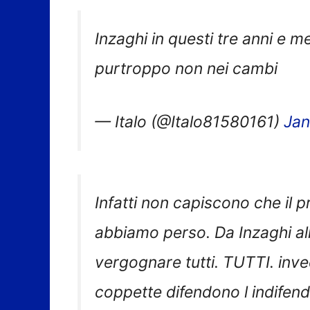
Inzaghi in questi tre anni e m
purtroppo non nei cambi
— Italo (@Italo81580161)
Jan
Infatti non capiscono che il
abbiamo perso. Da Inzaghi all
vergognare tutti. TUTTI. inv
coppette difendono l indifendi