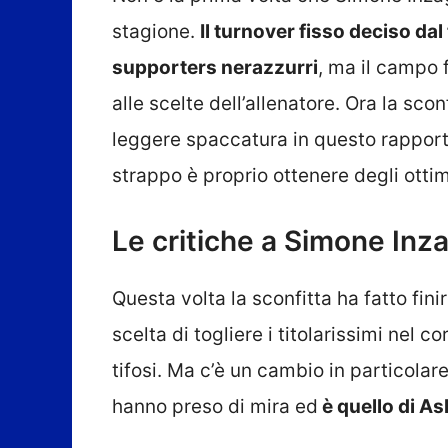
stagione.
Il turnover fisso deciso da
supporters nerazzurri
, ma il campo 
alle scelte dell’allenatore. Ora la sc
leggere spaccatura in questo rapport
strappo è proprio ottenere degli ottim
Le critiche a Simone Inz
Questa volta la sconfitta ha fatto fin
scelta di togliere i titolarissimi nel
tifosi. Ma c’è un cambio in particolar
hanno preso di mira ed
è quello di As