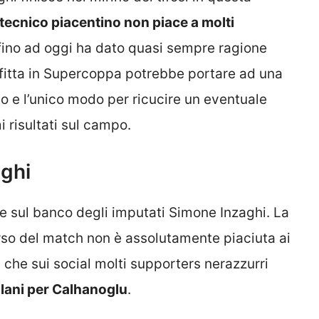
l tecnico piacentino non piace a molti
fino ad oggi ha dato quasi sempre ragione
onfitta in Supercoppa potrebbe portare ad una
o e l’unico modo per ricucire un eventuale
i risultati sul campo.
aghi
ire sul banco degli imputati Simone Inzaghi. La
 corso del match non è assolutamente piaciuta ai
e che sui social molti supporters nerazzurri
llani per Calhanoglu
.