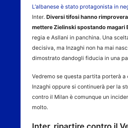
L’albanese è stato protagonista in neg
Inter.
Diversi tifosi hanno rimprovera
mettere Zielinski spostando magari 
regia e Asllani in panchina. Una scelt
decisiva, ma Inzaghi non ha mai nasco
dimostrato dandogli fiducia in una pa
Vedremo se questa partita porterà a 
Inzaghi oppure si continuerà per la st
contro il Milan è comunque un inciden
molto.
Inter, ripartire contro il 