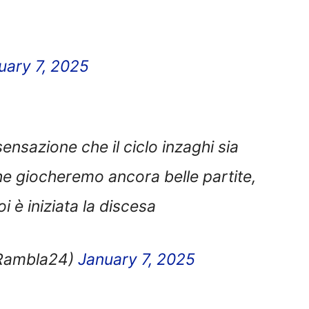
uary 7, 2025
sensazione che il ciclo inzaghi sia
che giocheremo ancora belle partite,
 è iniziata la discesa
eRambla24)
January 7, 2025