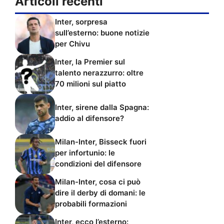
Articoli recenti
Inter, sorpresa
sull’esterno: buone notizie
per Chivu
Inter, la Premier sul
talento nerazzurro: oltre
70 milioni sul piatto
Inter, sirene dalla Spagna:
addio al difensore?
Milan-Inter, Bisseck fuori
per infortunio: le
condizioni del difensore
Milan-Inter, cosa ci può
dire il derby di domani: le
probabili formazioni
Inter, ecco l’esterno: