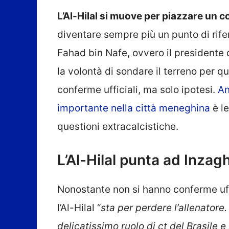
L’Al-Hilal si muove per piazzare un c
diventare sempre più un punto di rifer
Fahad bin Nafe, ovvero il presidente 
la volontà di sondare il terreno per 
conferme ufficiali, ma solo ipotesi.
An
importante nella città meneghina
è l
questioni extracalcistiche.
L’Al-Hilal punta ad Inzagh
Nonostante non si hanno conferme uff
l’Al-Hilal “
sta per perdere l’allenatore
delicatissimo ruolo di ct del Brasile 