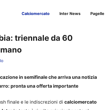
Calciomercato
Inter News
Pagelle
abia: triennale da 60
tremano
lo
icazione in semifinale che arriva una notizia
rro: pronta una offerta importante
sh finale e le indiscrezioni di
calciomercato