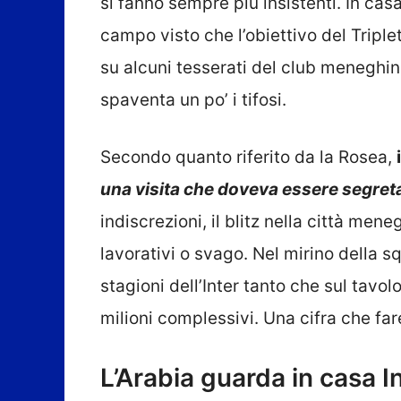
si fanno sempre più insistenti. In cas
campo visto che l’obiettivo del Tripl
su alcuni tesserati del club meneghin
spaventa un po’ i tifosi.
Secondo quanto riferito da la Rosea,
una visita che doveva essere segreta
indiscrezioni, il blitz nella città me
lavorativi o svago. Nel mirino della s
stagioni dell’Inter tanto che sul tavo
milioni complessivi. Una cifra che far
L’Arabia guarda in casa I