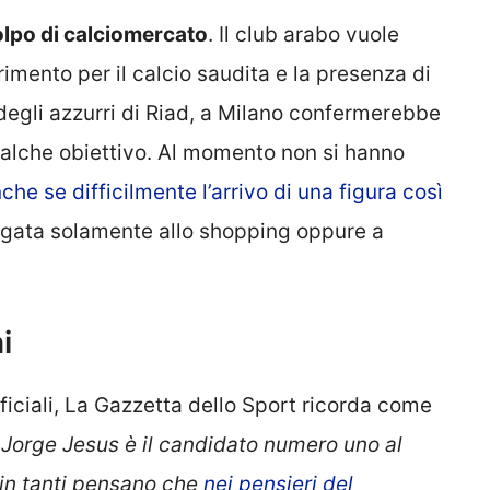
olpo di calciomercato
. Il club arabo vuole
imento per il calcio saudita e la presenza di
degli azzurri di Riad, a Milano confermerebbe
qualche obiettivo. Al momento non si hanno
che se difficilmente l’arrivo di una figura così
egata solamente allo shopping oppure a
i
iciali, La Gazzetta dello Sport ricorda come
. Jorge Jesus è il candidato numero uno al
e in tanti pensano che
nei pensieri del