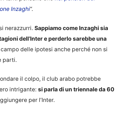
mone Inzaghi
“.
si nerazzurri.
Sappiamo come Inzaghi sia
stagioni dell’Inter e perderlo sarebbe una
 campo delle ipotesi anche perché non si
e parti.
fondare il colpo, il club arabo potrebbe
ero intrigante:
si parla di un triennale da 60
aggiungere per l’Inter.