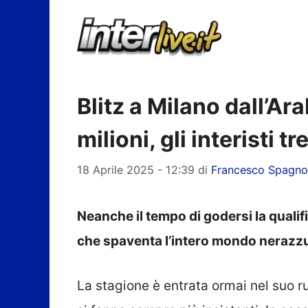
Vai
al
contenuto
Blitz a Milano dall’Ar
milioni, gli interisti 
18 Aprile 2025 - 12:39
di
Francesco Spagno
Neanche il tempo di godersi la qualif
che spaventa l’intero mondo nerazzu
La stagione è entrata ormai nel suo ru