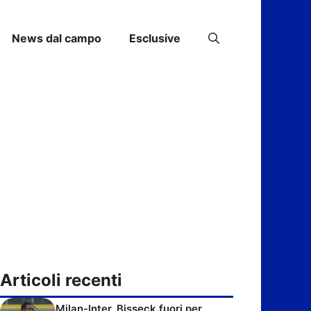
News dal campo
Esclusive
Articoli recenti
Milan-Inter, Bisseck fuori per