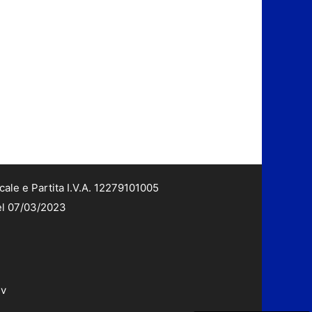
cale e Partita I.V.A. 12279101005
del 07/03/2023
dv