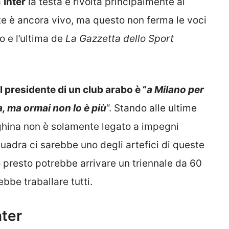
a
Inter
la testa è rivolta principalmente al
ete è ancora vivo, ma questo non ferma le voci
o e l’ultima de
La Gazzetta dello Sport
il presidente di un club arabo è “
a Milano per
, ma ormai non lo è più
“. Stando alle ultime
neghina non è solamente legato a impegni
quadra ci sarebbe uno degli artefici di queste
lo presto potrebbe arrivare un triennale da 60
ebbe traballare tutti.
nter