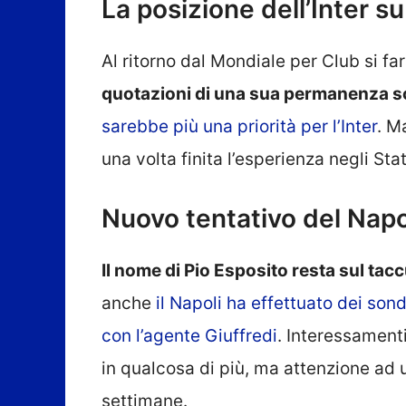
La posizione dell’Inter s
Al ritorno dal Mondiale per Club si far
quotazioni di una sua permanenza s
sarebbe più una priorità per l’Inter
. M
una volta finita l’esperienza negli Stat
Nuovo tentativo del Napo
Il nome di Pio Esposito resta sul tacc
anche
il Napoli ha effettuato dei son
con l’agente Giuffredi
. Interessament
in qualcosa di più, ma attenzione ad 
settimane.