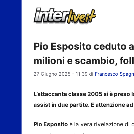
Vai
al
contenuto
Pio Esposito ceduto al
milioni e scambio, foll
27 Giugno 2025 - 11:39
di
Francesco Spagn
L’attaccante classe 2005 si è preso 
assist in due partite. E attenzione a
Pio Esposito
è la vera rivelazione di