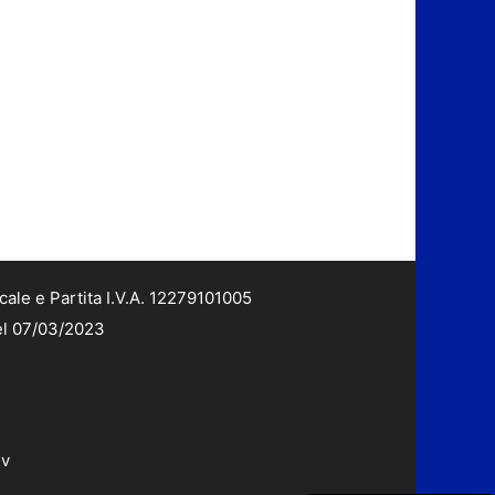
cale e Partita I.V.A. 12279101005
del 07/03/2023
dv