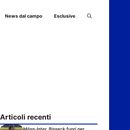
News dal campo
Esclusive
Articoli recenti
Milan-Inter, Bisseck fuori per