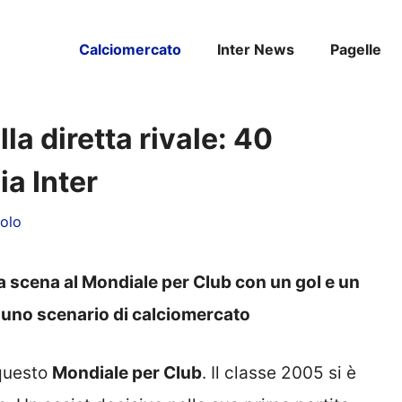
Calciomercato
Inter News
Pagelle
la diretta rivale: 40
ia Inter
olo
la scena al Mondiale per Club con un gol e un
d uno scenario di calciomercato
 questo
Mondiale per Club
. Il classe 2005 si è