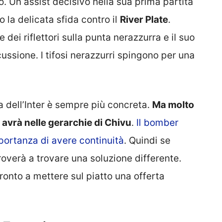
 Un assist decisivo nella sua prima partita
o la delicata sfida contro il
River Plate
.
 dei riflettori sulla punta nerazzurra e il suo
cussione. I tifosi nerazzurri spingono per una
a dell’Inter è sempre più concreta.
Ma molto
 avrà nelle gerarchie di Chivu
.
Il bomber
ortanza di avere continuità
. Quindi se
proverà a trovare una soluzione differente.
ronto a mettere sul piatto una offerta