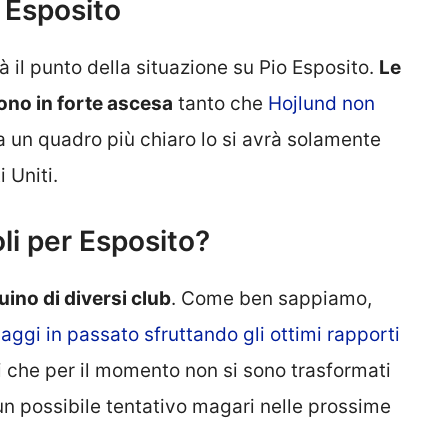
u Esposito
à il punto della situazione su Pio Esposito.
Le
ono in forte ascesa
tanto che
Hojlund non
a un quadro più chiaro lo si avrà solamente
i Uniti.
li per Esposito?
uino di diversi club
. Come ben sappiamo,
daggi in passato sfruttando gli ottimi rapporti
i che per il momento non si sono trasformati
un possibile tentativo magari nelle prossime