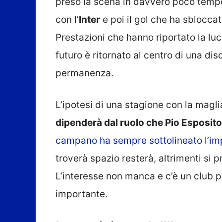
preso la scena in davvero poco tempo.
con l’
Inter
e poi il gol che ha sbloccat
Prestazioni che hanno riportato la luce
futuro è ritornato al centro di una dis
permanenza.
L’ipotesi di una stagione con la magli
dipenderà dal ruolo che Pio Esposito
campano ha sempre sottolineato l’imp
troverà spazio resterà, altrimenti si 
L’interesse non manca e c’è un club p
importante.