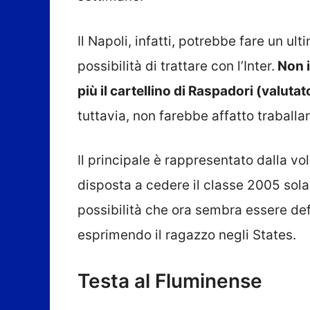
Il Napoli, infatti, potrebbe fare un u
possibilità di trattare con l’Inter.
Non i
più il cartellino di Raspadori (valutat
tuttavia, non farebbe affatto traballar
Il principale è rappresentato dalla vol
disposta a cedere il classe 2005 sola
possibilità che ora sembra essere de
esprimendo il ragazzo negli States.
Testa al Fluminense