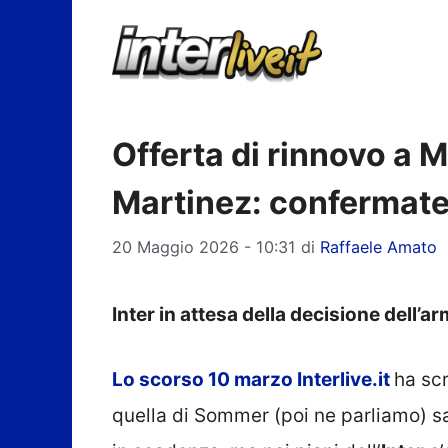
Vai
al
contenuto
Offerta di rinnovo a 
Martinez: confermate l
20 Maggio 2026 - 10:31
di
Raffaele Amato
Inter in attesa della decisione dell’
Lo scorso 10 marzo Interlive.it
ha scr
quella di Sommer (poi ne parliamo) s