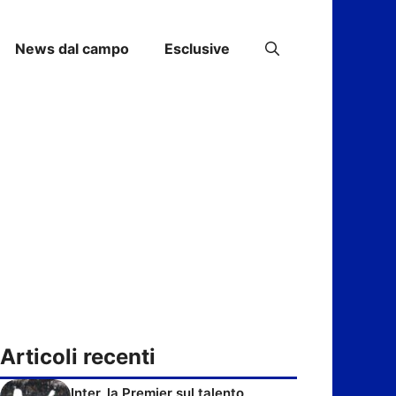
News dal campo
Esclusive
Articoli recenti
Inter, la Premier sul talento