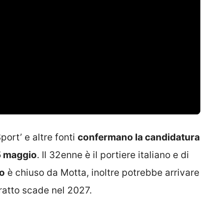
port’ e altre fonti
confermano la candidatura
 5 maggio
. Il 32enne è il portiere italiano e di
o
è chiuso da Motta, inoltre potrebbe arrivare
tratto scade nel 2027.