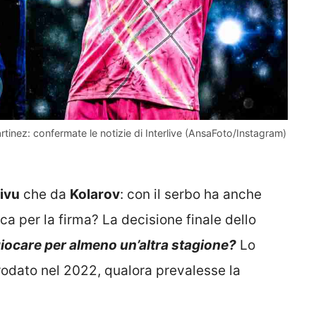
tinez: confermate le notizie di Interlive (AnsaFoto/Instagram)
ivu
che da
Kolarov
: con il serbo ha anche
 per la firma? La decisione finale dello
 giocare per almeno un’altra stagione?
Lo
rodato nel 2022, qualora prevalesse la