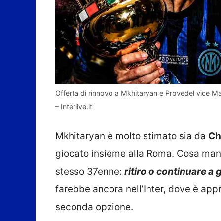
Offerta di rinnovo a Mkhitaryan e Provedel vice Mar
– Interlive.it
Mkhitaryan è molto stimato sia da
Ch
giocato insieme alla Roma. Cosa manca
stesso 37enne:
ritiro o continuare a
farebbe ancora nell’Inter, dove è app
seconda opzione.