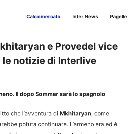
Calciomercato
Inter News
Pagelle
Mkhitaryan e Provedel vice
e notizie di Interlive
armeno. Il dopo Sommer sarà lo spagnolo
itto che l’avventura di
Mkhitaryan
, come
arebbe potuta continuare. L’armeno era ed è