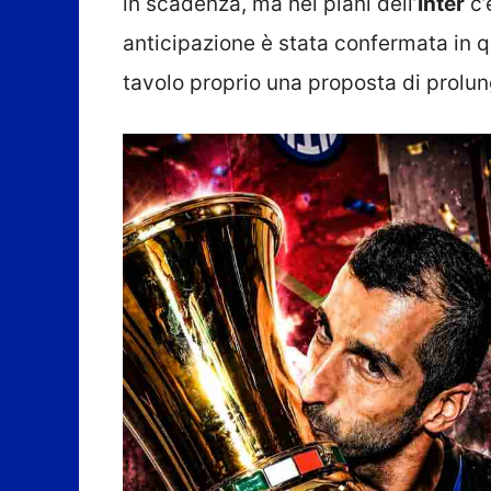
in scadenza, ma nei piani dell’
Inter
c’
anticipazione è stata confermata in q
tavolo proprio una proposta di prol